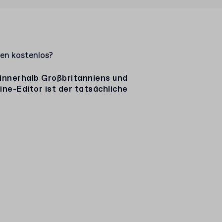
gen kostenlos?
n innerhalb Großbritanniens und
ine-Editor ist der tatsächliche