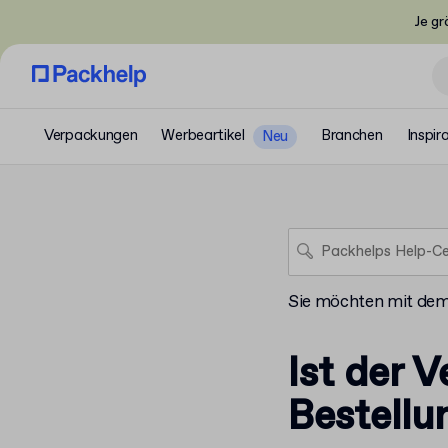
Je gr
Verpackungen
Werbeartikel
Branchen
Inspir
Neu
Sie möchten mit de
Ist der 
Bestellu