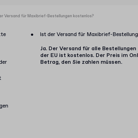
der Versand für Maxibrief-Bestellungen kostenlos?
kte
●
Ist der Versand für Maxibrief-Bestellun
Ja. Der Versand für alle Bestellunge
der EU ist kostenlos. Der Preis im Onl
der
Betrag, den Sie zahlen müssen.
t
agen