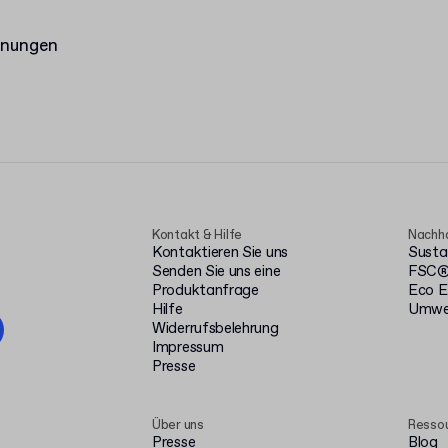
hnungen
Kontakt & Hilfe
Nachha
Kontaktieren Sie uns
Susta
Senden Sie uns eine
FSC® 
Produktanfrage
Eco E
Hilfe
Umwel
Widerrufsbelehrung
Impressum
Presse
Über uns
Resso
Presse
Blog