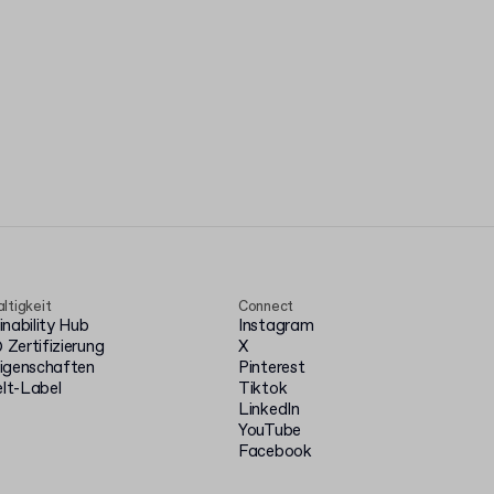
ltigkeit
Connect
inability Hub
Instagram
Zertifizierung
X
igenschaften
Pinterest
t-Label
Tiktok
LinkedIn
YouTube
Facebook