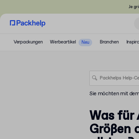
Je gr
Verpackungen
Werbeartikel
Branchen
Inspir
Neu
Sie möchten mit de
Was für
Größen 