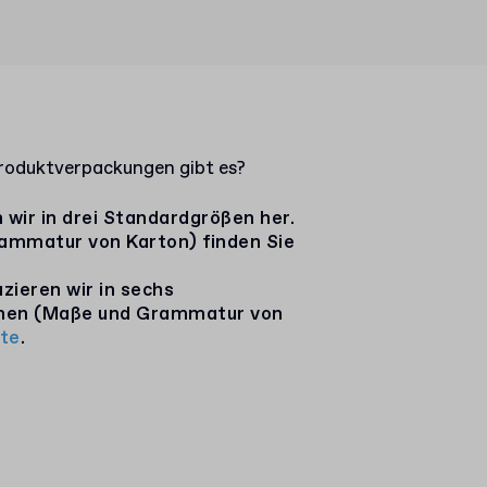
oduktverpackungen gibt es?
n wir in drei Standardgrößen her.
ammatur von Karton) finden Sie
zieren wir in sechs
onen (Maße und Grammatur von
te
.