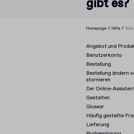
gibt es?
/
/
Homepage
Hilfe
Was 
Angebot und Produ
Benutzerkonto
Bestellung
Bestellung ändern o
stornieren
Der Online-Assisten
Gestalten
Glossar
Häufig gestellte Fr
Lieferung
Problemlösung