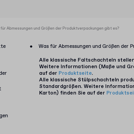
für Abmessungen und Größen der Produktverpackungen gibt es?
kte
●
Was für Abmessungen und Größen der Pr
Alle klassische Faltschachteln stelle
Weitere Informationen (Maße und Gr
der
auf der
Produktseite
.
Alle klassische Stülpschachteln produ
Standardgrößen. Weitere Informati
t
Karton) finden Sie auf der
Produktsei
agen