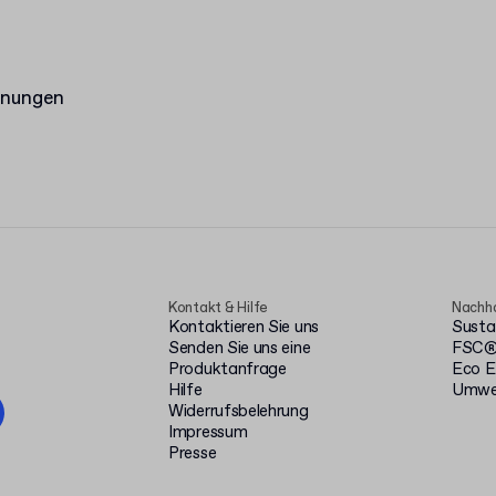
hnungen
Kontakt & Hilfe
Nachha
Kontaktieren Sie uns
Susta
Senden Sie uns eine
FSC® 
Produktanfrage
Eco E
Hilfe
Umwel
Widerrufsbelehrung
Impressum
Presse