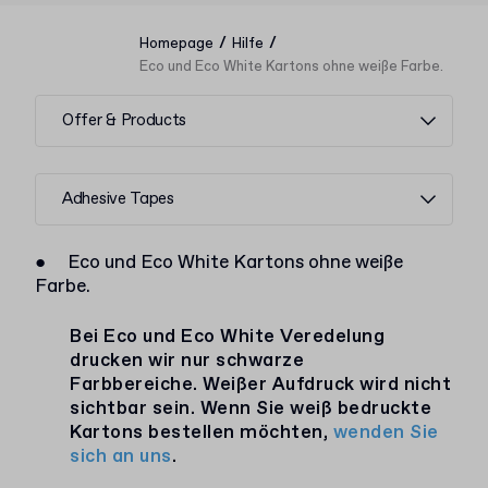
/
/
Homepage
Hilfe
Eco und Eco White Kartons ohne weiße Farbe.
Offer & Products
Adhesive Tapes
●
Eco und Eco White Kartons ohne weiße
Farbe.
Bei Eco und Eco White Veredelung
drucken wir nur schwarze
Farbbereiche. Weißer Aufdruck wird nicht
sichtbar sein. Wenn Sie weiß bedruckte
Kartons bestellen möchten,
wenden Sie
sich an uns
.