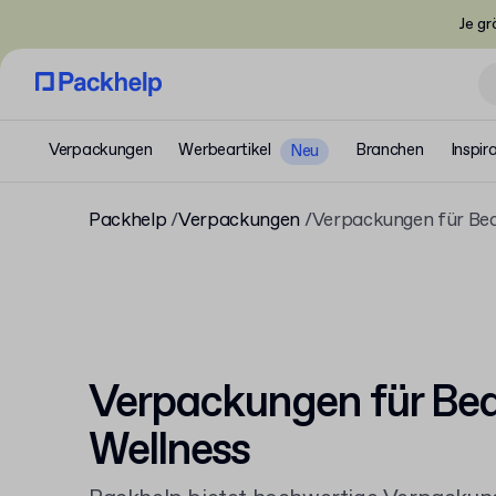
Je gr
Verpackungen
Werbeartikel
Branchen
Inspir
Neu
Packhelp
Verpackungen
Verpackungen für Bea
Verpackungen für Be
Wellness