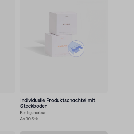
Individuelle Produktschachtel mit
Steckboden
Konfigurierbar
Ab 30 Stk.