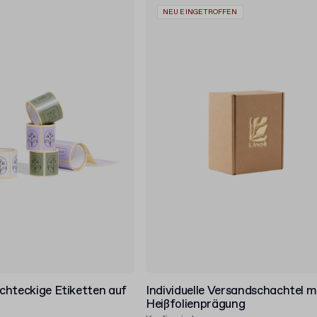
NEU EINGETROFFEN
rechteckige Etiketten auf
Individuelle Versandschachtel m
Heißfolienprägung