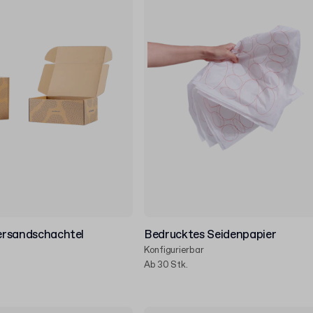
Versandschachtel
Bedrucktes Seidenpapier
Konfigurierbar
Ab 30 Stk.