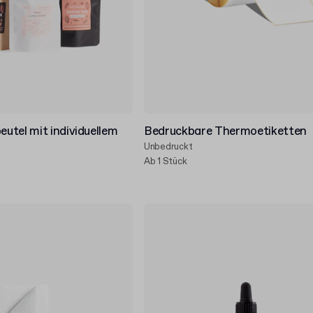
utel mit individuellem
Bedruckbare Thermoetiketten
Unbedruckt
Ab 1 Stück