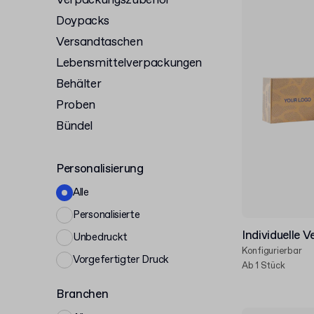
Verpackungszubehör
Doypacks
Versandtaschen
Lebensmittelverpackungen
Behälter
Proben
Bündel
Personalisierung
Alle
Personalisierte
Individuelle 
Unbedruckt
Konfigurierbar
Vorgefertigter Druck
Ab 1 Stück
Branchen