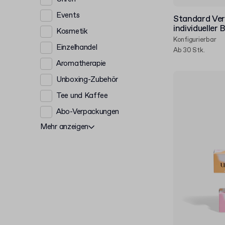
Events
Standard Ver
individueller
Kosmetik
Konfigurierbar
Einzelhandel
Ab 30 Stk.
Aromatherapie
Unboxing-Zubehör
Tee und Kaffee
Abo-Verpackungen
Mehr anzeigen