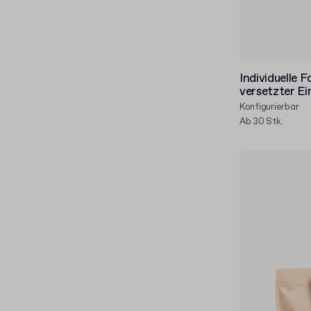
Individuelle 
versetzter Ei
Konfigurierbar
Ab 30 Stk.