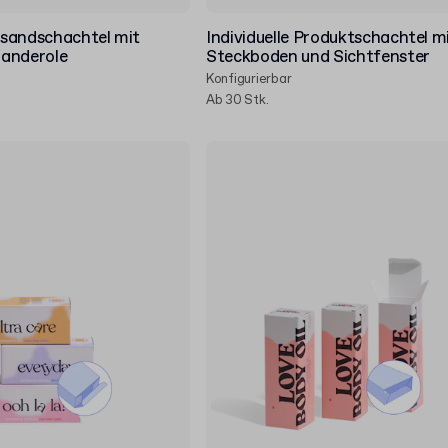
sandschachtel mit
Individuelle Produktschachtel m
 Banderole
Steckboden und Sichtfenster
Konfigurierbar
Ab 30 Stk.