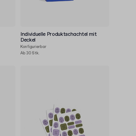
Individuelle Produktschachtel mit
Deckel
Konfigurierbar
Ab 30 Stk.