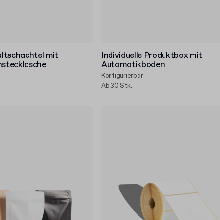
Faltschachtel mit
Individuelle Produktbox mit
nstecklasche
Automatikboden
Konfigurierbar
Ab 30 Stk.