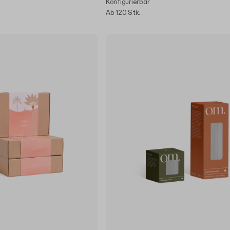
Konfigurierbar
Ab 120 Stk.