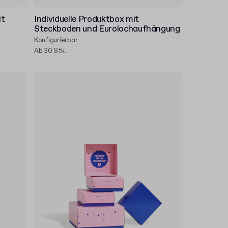
it
Individuelle Produktbox mit
Steckboden und Eurolochaufhängung
Konfigurierbar
Ab 30 Stk.