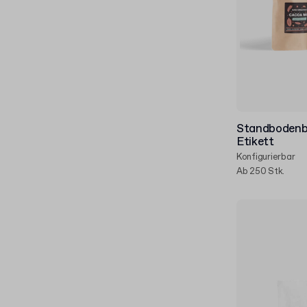
Standbodenbe
Etikett
Konfigurierbar
Ab 250 Stk.