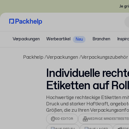
Je gr
Verpackungen
Werbeartikel
Branchen
Inspir
Neu
Packhelp
Verpackungen
Verpackungszubehör
Individuelle rech
Etiketten auf Rol
Hochwertige rechteckige Etiketten mi
Druck und starker Haftkraft, angebot
Größen, die zu Ihren Verpackungsanf
3D-EDITOR
NIEDRIGE MINDESTBEST