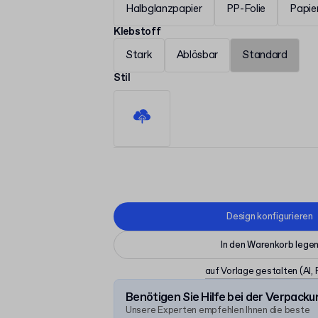
Halbglanzpapier
PP-Folie
Papie
Klebstoff
Stark
Ablösbar
Standard
Stil
Design konfigurieren
In den Warenkorb lege
auf Vorlage gestalten
(AI,
Benötigen Sie Hilfe bei der Verpacku
Unsere Experten empfehlen Ihnen die beste