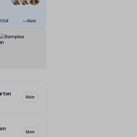
82054
Mehr
en
arton
Mehr
ton
Mehr