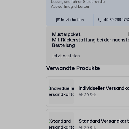
Lösung und führen Sie durch die
Auswahlmöglichkeiten
Jetzt chatten
+49 69 299 17
Musterpaket
Mit Rückerstattung bei der nächst
Bestellung
Jetzt bestellen
Verwandte Produkte
Individueller Versandk
Ab 30 Stk.
Standard Versandkar
Ab 20 Stk.