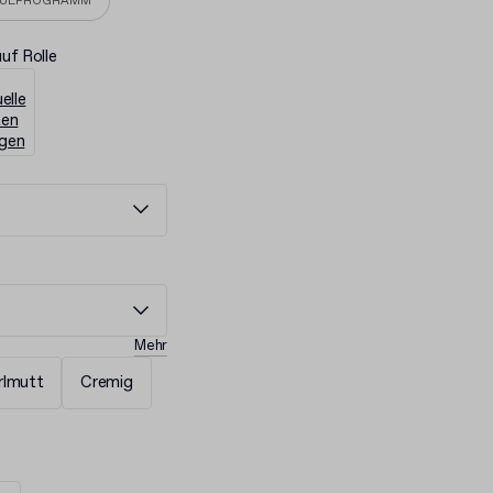
EUEPROGRAMM
auf Rolle
Mehr
rlmutt
Cremig