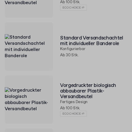
Ab 100 Stk.
ECO CHOICE 🌱
Standard Versandschachtel
mit individueller Banderole
Konfigurierbar
Ab 30 Stk.
Vorgedruckter biologisch
abbaubarer Plastik-
Versandbeutel
Fertiges Design
Ab 100 Stk.
ECO CHOICE 🌱