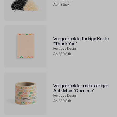
Ab 1 Stück
Vorgedruckte farbige Karte
"Thank You"
Fertiges Design
Ab 250 Stk.
Vorgedruckter rechteckiger
Aufkleber "Open me"
Fertiges Design
Ab 250 Stk.