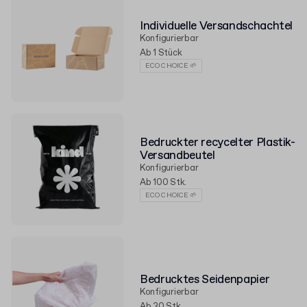
Individuelle Versandschachtel
Konfigurierbar
Ab 1 Stück
ECO CHOICE 🌱
Bedruckter recycelter Plastik-
Versandbeutel
Konfigurierbar
Ab 100 Stk.
ECO CHOICE 🌱
Bedrucktes Seidenpapier
Konfigurierbar
Ab 30 Stk.