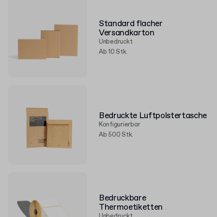
Standard flacher
Versandkarton
Unbedruckt
Ab 10 Stk.
Bedruckte Luftpolstertasche
Konfigurierbar
Ab 500 Stk.
Bedruckbare
Thermoetiketten
Unbedruckt