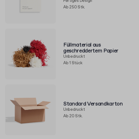
Fertiges Design
Ab 250 Stk.
Füllmaterial aus
geschreddertem Papier
Unbedruckt
Ab 1 Stück
Standard Versandkarton
Unbedruckt
Ab 20 Stk.