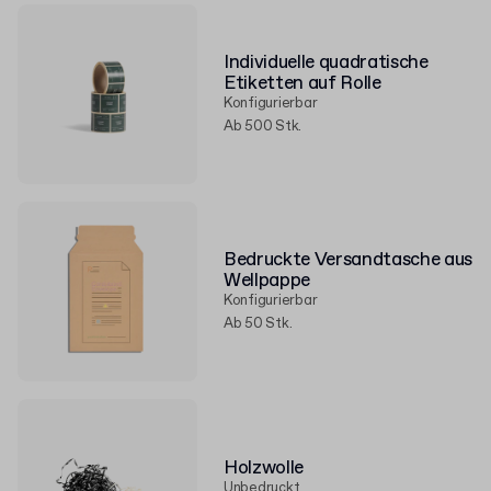
Individuelle quadratische
Etiketten auf Rolle
Konfigurierbar
Ab 500 Stk.
Bedruckte Versandtasche aus
Wellpappe
Konfigurierbar
Ab 50 Stk.
Holzwolle
Unbedruckt