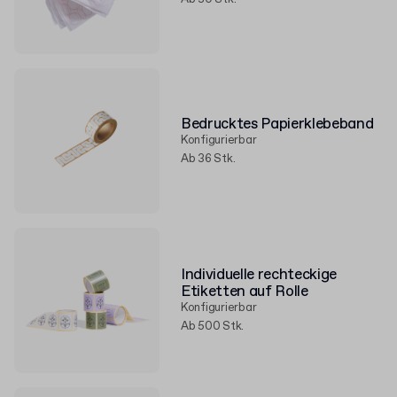
Bedrucktes Papierklebeband
Konfigurierbar
Ab 36 Stk.
Individuelle rechteckige
Etiketten auf Rolle
Konfigurierbar
Ab 500 Stk.