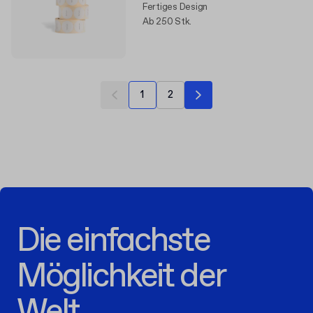
Fertiges Design
Ab 250 Stk.
1
2
Die einfachste
Möglichkeit der
Welt,