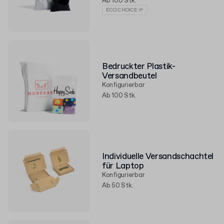
Ab 100 Stk.
ECO CHOICE 🌱
Bedruckter Plastik-
Versandbeutel
Konfigurierbar
Ab 100 Stk.
Individuelle Versandschachtel
für Laptop
Konfigurierbar
Ab 50 Stk.