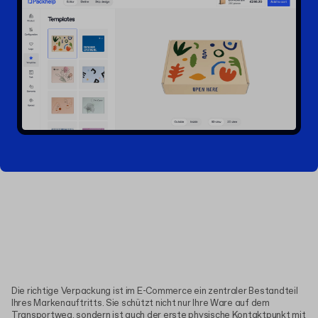
Die richtige Verpackung ist im E-Commerce ein zentraler Bestandteil
Ihres Markenauftritts. Sie schützt nicht nur Ihre Ware auf dem
Transportweg, sondern ist auch der erste physische Kontaktpunkt mit