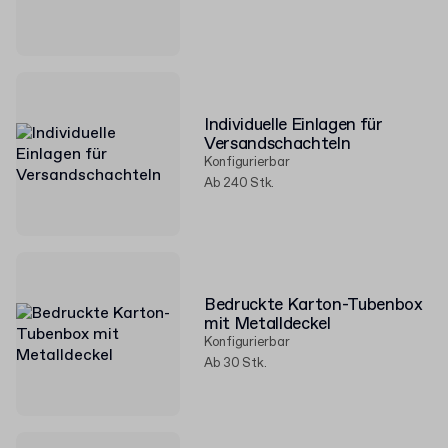
Individuelle Einlagen für
Versandschachteln
Konfigurierbar
Ab 240 Stk.
Bedruckte Karton-Tubenbox
mit Metalldeckel
Konfigurierbar
Ab 30 Stk.