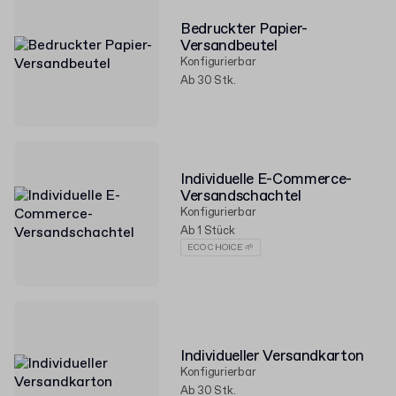
Bedruckter Papier-
Versandbeutel
Konfigurierbar
Ab 30 Stk.
Individuelle E-Commerce-
Versandschachtel
Konfigurierbar
Ab 1 Stück
ECO CHOICE 🌱
Individueller Versandkarton
Konfigurierbar
Ab 30 Stk.