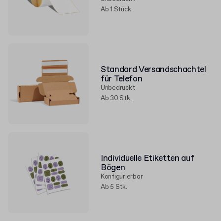
Ab 1 Stück
Standard Versandschachtel
für Telefon
Unbedruckt
Ab 30 Stk.
Individuelle Etiketten auf
Bögen
Konfigurierbar
Ab 5 Stk.