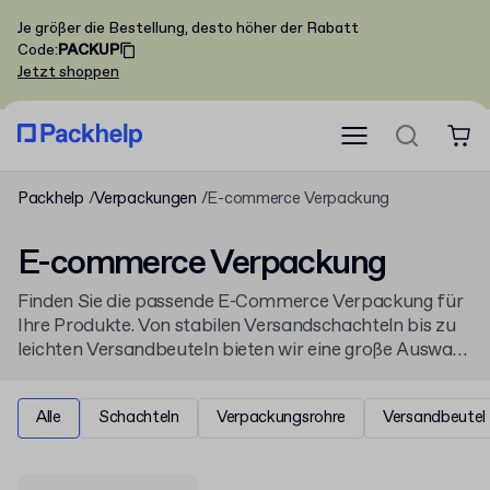
Je größer die Bestellung, desto höher der Rabatt
Code
:
PACKUP
Jetzt shoppen
Packhelp
Verpackungen
E-commerce Verpackung
E-commerce Verpackung
Finden Sie die passende E-Commerce Verpackung für
Ihre Produkte. Von stabilen Versandschachteln bis zu
leichten Versandbeuteln bieten wir eine große Auswahl
an bedruckbaren Verpackungslösungen. Gestalten Sie
jetzt Ihre
Schachteln
für den Onlinehandel.
Alle
Schachteln
Verpackungsrohre
Versandbeutel