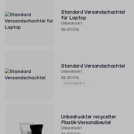
Standard Versandschachtel
für Laptop
Unbedruckt
Ab 50 Stk.
Standard Versandschachtel
Unbedruckt
Ab 30 Stk.
ECO CHOICE 🌱
Unbedruckter recycelter
Plastik-Versandbeutel
Unbedruckt