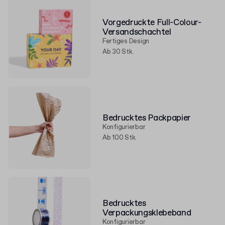
Vorgedruckte Full-Colour-
Versandschachtel
Fertiges Design
Ab 30 Stk.
Bedrucktes Packpapier
Konfigurierbar
Ab 100 Stk.
Bedrucktes
Verpackungsklebeband
Konfigurierbar