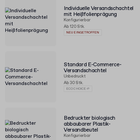
Individuelle Versandschachtel
mit Heißfolienprägung
Konfigurierbar
Ab 120 Stk.
NEU EINGETROFFEN
Standard E-Commerce-
Versandschachtel
Unbedruckt
Ab 30 Stk.
ECO CHOICE 🌱
Bedruckter biologisch
abbaubarer Plastik-
Versandbeutel
Konfigurierbar