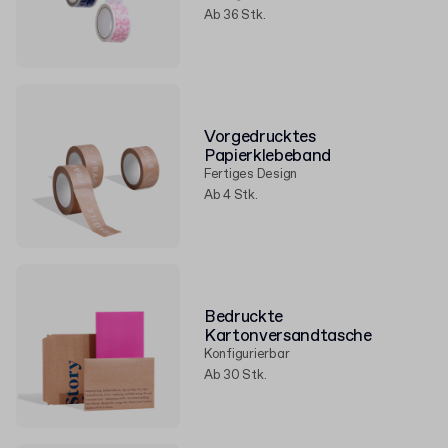
Ab 36 Stk.
Vorgedrucktes
Papierklebeband
Fertiges Design
Ab 4 Stk.
Bedruckte
Kartonversandtasche
Konfigurierbar
Ab 30 Stk.