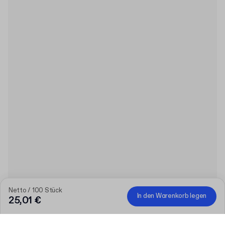
Netto / 100 Stück
In den Warenkorb legen
25,01 €