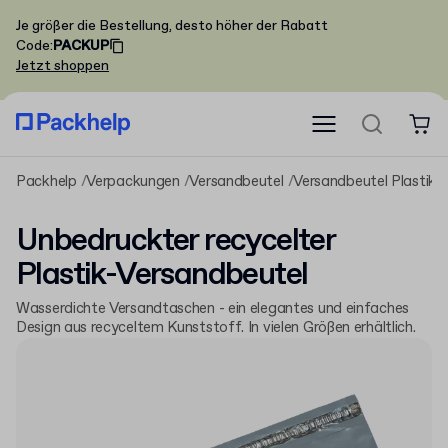
Je größer die Bestellung, desto höher der Rabatt
Code
:
PACKUP
Jetzt shoppen
Packhelp
Verpackungen
Versandbeutel
Versandbeutel Plastik
Unbedruckter recycelter
Plastik-Versandbeutel
Wasserdichte Versandtaschen - ein elegantes und einfaches
Design aus recyceltem Kunststoff. In vielen Größen erhältlich.