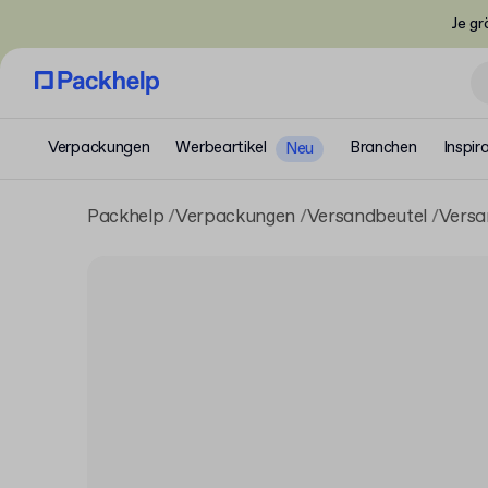
Je gr
Verpackungen
Werbeartikel
Branchen
Inspir
Neu
Packhelp
Verpackungen
Versandbeutel
Versa