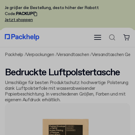
Je größer die Bestellung, desto höher der Rabatt
Code
:
PACKUP
Jetzt shoppen
Packhelp
Verpackungen
Versandtaschen
Versandtaschen Gepo
Bedruckte Luftpolstertasche
Umschläge für besten Produktschutz: hochwertige Polsterung
dank Luftpolsterfolie mit wasserabweisender
Papierbeschichtung. In verschiedenen Größen, Farben und mit
eigenem Aufdruck erhältlich.