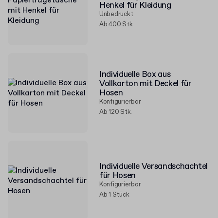
Henkel für Kleidung
Unbedruckt
Ab 400 Stk.
Individuelle Box aus
Vollkarton mit Deckel für
Hosen
Konfigurierbar
Ab 120 Stk.
Individuelle Versandschachtel
für Hosen
Konfigurierbar
Ab 1 Stück