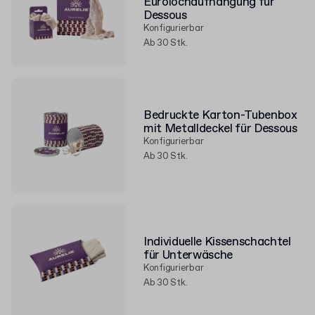
Eurolochaufhängung für
Dessous
Konfigurierbar
Ab 30 Stk.
Bedruckte Karton-Tubenbox
mit Metalldeckel für Dessous
Konfigurierbar
Ab 30 Stk.
Individuelle Kissenschachtel
für Unterwäsche
Konfigurierbar
Ab 30 Stk.