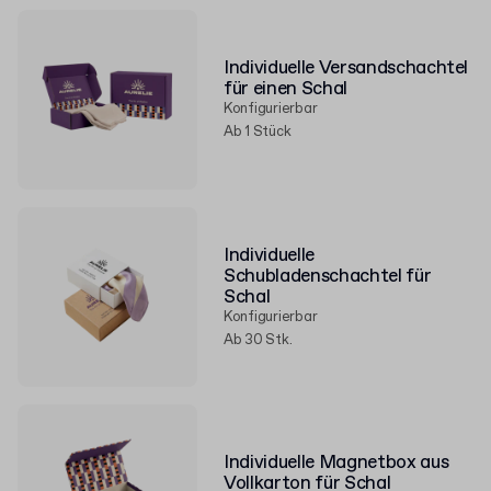
Individuelle Versandschachtel
für einen Schal
Konfigurierbar
Ab 1 Stück
Individuelle
Schubladenschachtel für
Schal
Konfigurierbar
Ab 30 Stk.
Individuelle Magnetbox aus
Vollkarton für Schal