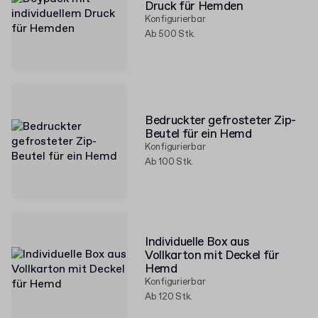
Druck für Hemden
Konfigurierbar
Ab 500 Stk.
Bedruckter gefrosteter Zip-
Beutel für ein Hemd
Konfigurierbar
Ab 100 Stk.
Individuelle Box aus
Vollkarton mit Deckel für
Hemd
Konfigurierbar
Ab 120 Stk.