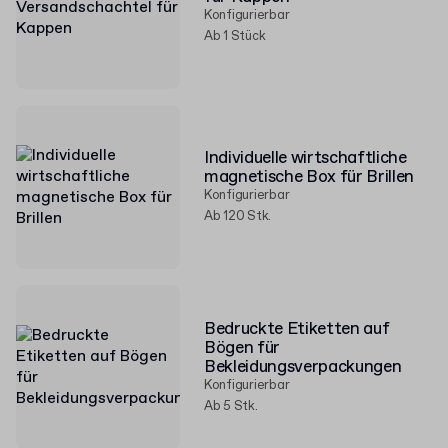
Konfigurierbar
Ab 1 Stück
Individuelle wirtschaftliche
magnetische Box für Brillen
Konfigurierbar
Ab 120 Stk.
Bedruckte Etiketten auf
Bögen für
Bekleidungsverpackungen
Konfigurierbar
Ab 5 Stk.