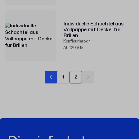
Individuelle Schachtel aus
Vollpappe mit Deckel für
Brillen
Konfigurierbar
Ab 120 Stk.
1
2