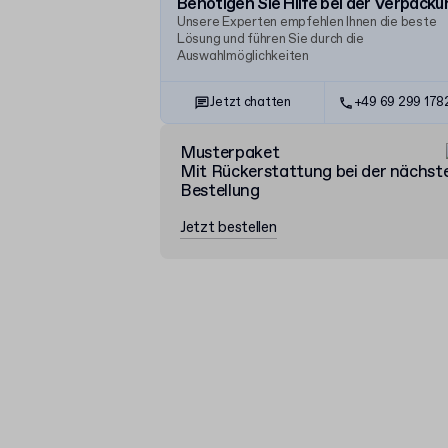
Benötigen Sie Hilfe bei der Verpacku
Unsere Experten empfehlen Ihnen die beste
Lösung und führen Sie durch die
Auswahlmöglichkeiten
Jetzt chatten
+49 69 299 17
Musterpaket
Mit Rückerstattung bei der nächst
Bestellung
Jetzt bestellen