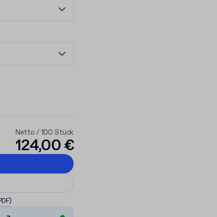
Netto / 100 Stück
124,00 €
n
 PDF)