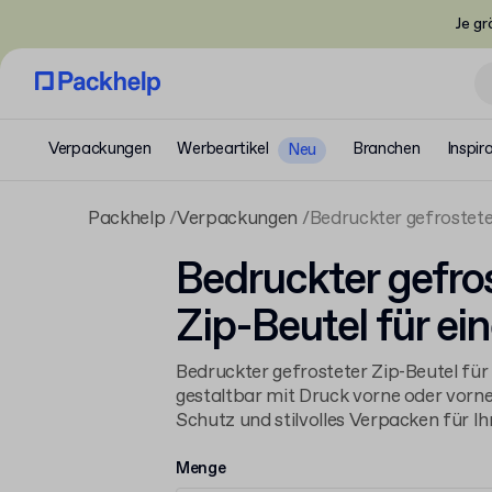
Je gr
Verpackungen
Werbeartikel
Branchen
Inspir
Neu
Packhelp
Verpackungen
Bedruckter gefrostete
Bedruckter gefro
Zip-Beutel für ei
Bedruckter gefrosteter Zip-Beutel für e
gestaltbar mit Druck vorne oder vorne
Schutz und stilvolles Verpacken für Ihr
Menge