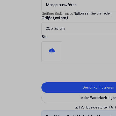
Menge auswählen
Lassen Sie uns reden
Größere Bedürfnisse?
Größe (extern)
20 x 25 cm
Stil
Design konfigurieren
In den Warenkorb lege
auf Vorlage gestalten
(AI,