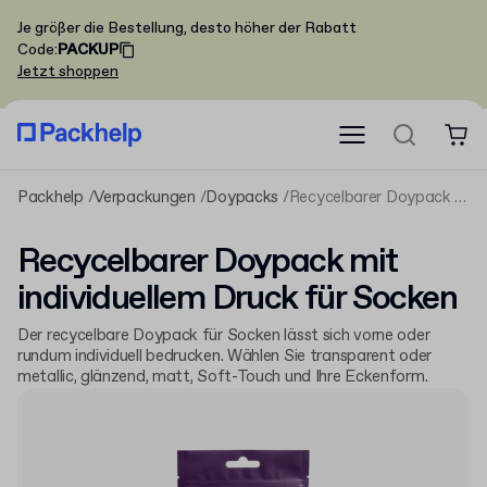
Je größer die Bestellung, desto höher der Rabatt
Code
:
PACKUP
Jetzt shoppen
Packhelp
Verpackungen
Doypacks
Recycelbarer Doypack mit individuellem Druck für Socken
Recycelbarer Doypack mit
individuellem Druck für Socken
Der recycelbare Doypack für Socken lässt sich vorne oder
rundum individuell bedrucken. Wählen Sie transparent oder
metallic, glänzend, matt, Soft-Touch und Ihre Eckenform.