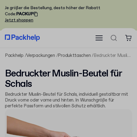
Je größer die Bestellung, desto höher der Rabatt
Code
:
PACKUP
Jetzt shoppen
Packhelp
Verpackungen
Produkttaschen
Bedruckter Muslin-Beutel für Schals
Bedruckter Muslin-Beutel für
Schals
Bedruckter Muslin-Beutel für Schals, individuell gestaltbar mit
Druck vorne oder vorne und hinten. In Wunschgröße für
perfekte Passform und stilvollen Schutz erhältlich.