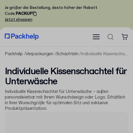
Je größer die Bestellung, desto höher der Rabatt
Code
:
PACKUP
Jetzt shoppen
Packhelp
Verpackungen
Schachteln
Individuelle Kissenschachtel für Unterwäsche
Individuelle Kissenschachtel für
Unterwäsche
Individuelle Kissenschachtel für Unterwäsche – außen
personalisierbar mit Ihrem Wunschdesign oder Logo. Erhältlich
in Ihrer Wunschgröße für optimalen Sitz und exklusive
Produktpräsentation.