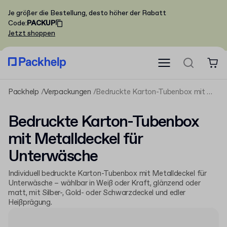
Je größer die Bestellung, desto höher der Rabatt
Code
:
PACKUP
Jetzt shoppen
Packhelp
Verpackungen
Bedruckte Karton-Tubenbox mit Metalldeckel für Unterwäsche
Bedruckte Karton-Tubenbox
mit Metalldeckel für
Unterwäsche
Individuell bedruckte Karton-Tubenbox mit Metalldeckel für
Unterwäsche – wählbar in Weiß oder Kraft, glänzend oder
matt, mit Silber-, Gold- oder Schwarzdeckel und edler
Heißprägung.