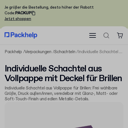
Je größer die Bestellung, desto höher der Rabatt
Code
:
PACKUP
Jetzt shoppen
Packhelp
Verpackungen
Schachteln
Individuelle Schachtel aus Vollpappe mit Deckel für Brillen
Individuelle Schachtel aus
Vollpappe mit Deckel für Brillen
Individuelle Schachtel aus Vollpappe für Brillen: Frei wählbare
Größe, Druck außen/innen, veredelbar mit Glanz-, Matt- oder
Soft-Touch-Finish und edlen Metallic-Details.