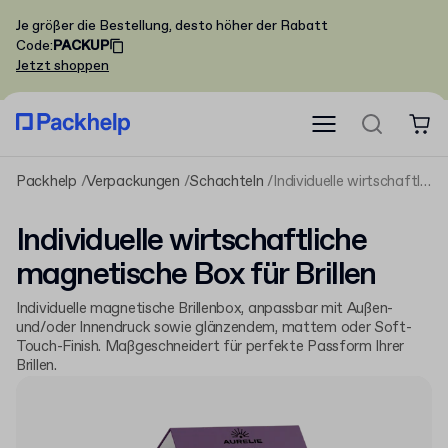
Je größer die Bestellung, desto höher der Rabatt
Code
:
PACKUP
Jetzt shoppen
Packhelp
Verpackungen
Schachteln
Individuelle wirtschaftliche magnetische Box für Brillen
Individuelle wirtschaftliche
magnetische Box für Brillen
Individuelle magnetische Brillenbox, anpassbar mit Außen-
und/oder Innendruck sowie glänzendem, mattem oder Soft-
Touch-Finish. Maßgeschneidert für perfekte Passform Ihrer
Brillen.