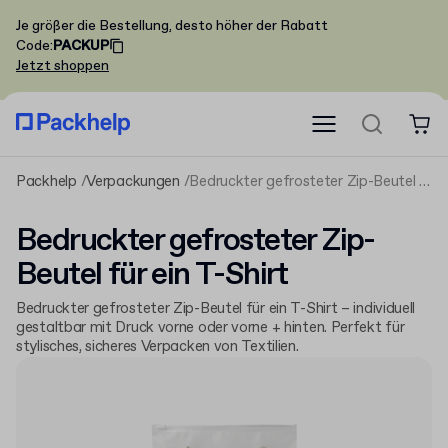
Je größer die Bestellung, desto höher der Rabatt
Code
:
PACKUP
Jetzt shoppen
Packhelp
Verpackungen
Bedruckter gefrosteter Zip-Beutel für ein T-Shirt
Bedruckter gefrosteter Zip-
Beutel für ein T-Shirt
Bedruckter gefrosteter Zip-Beutel für ein T-Shirt – individuell
gestaltbar mit Druck vorne oder vorne + hinten. Perfekt für
stylisches, sicheres Verpacken von Textilien.