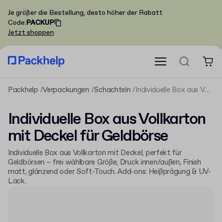
Je größer die Bestellung, desto höher der Rabatt
Code
:
PACKUP
Jetzt shoppen
Packhelp
Verpackungen
Schachteln
Individuelle Box aus Vollkarton mit Deckel für Geldbörse
Individuelle Box aus Vollkarton
mit Deckel für Geldbörse
Individuelle Box aus Vollkarton mit Deckel, perfekt für
Geldbörsen – frei wählbare Größe, Druck innen/außen, Finish
matt, glänzend oder Soft-Touch. Add-ons: Heißprägung & UV-
Lack.