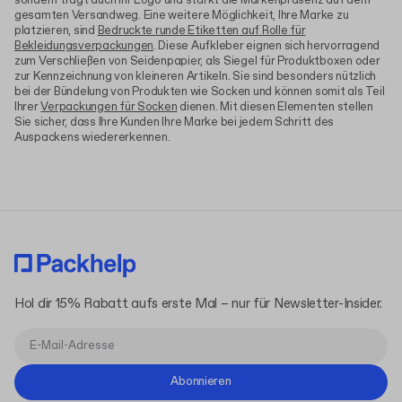
sondern trägt auch Ihr Logo und stärkt die Markenpräsenz auf dem
gesamten Versandweg. Eine weitere Möglichkeit, Ihre Marke zu
platzieren, sind
Bedruckte runde Etiketten auf Rolle für
Bekleidungsverpackungen
. Diese Aufkleber eignen sich hervorragend
zum Verschließen von Seidenpapier, als Siegel für Produktboxen oder
zur Kennzeichnung von kleineren Artikeln. Sie sind besonders nützlich
bei der Bündelung von Produkten wie Socken und können somit als Teil
Ihrer
Verpackungen für Socken
dienen. Mit diesen Elementen stellen
Sie sicher, dass Ihre Kunden Ihre Marke bei jedem Schritt des
Auspackens wiedererkennen.
Hol dir 15% Rabatt aufs erste Mal – nur für Newsletter-Insider.
Abonnieren