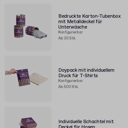
Bedruckte Karton-Tubenbox
mit Metalldeckel für
Unterwäsche
Konfigurierbar
Ab 30 Stk.
Doypack mit individuellem
Druck für T-Shirts
Konfigurierbar
Ab 500 Stk.
Individuelle Schachtel mit
Deckel für Hosen