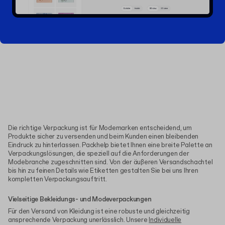
Die richtige Verpackung ist für Modemarken entscheidend, um
Produkte sicher zu versenden und beim Kunden einen bleibenden
Eindruck zu hinterlassen. Packhelp bietet Ihnen eine breite Palette an
Verpackungslösungen, die speziell auf die Anforderungen der
Modebranche zugeschnitten sind. Von der äußeren Versandschachtel
bis hin zu feinen Details wie Etiketten gestalten Sie bei uns Ihren
kompletten Verpackungsauftritt.
Vielseitige Bekleidungs- und Modeverpackungen
Für den Versand von Kleidung ist eine robuste und gleichzeitig
ansprechende Verpackung unerlässlich. Unsere
Individuelle