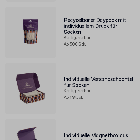
Recycelbarer Doypack mit
individuellem Druck für
Socken
Konfigurierbar
Ab 500 Stk.
Individuelle Versandschachtel
für Socken
Konfigurierbar
Ab 1 Stück
Individuelle Magnetbox aus