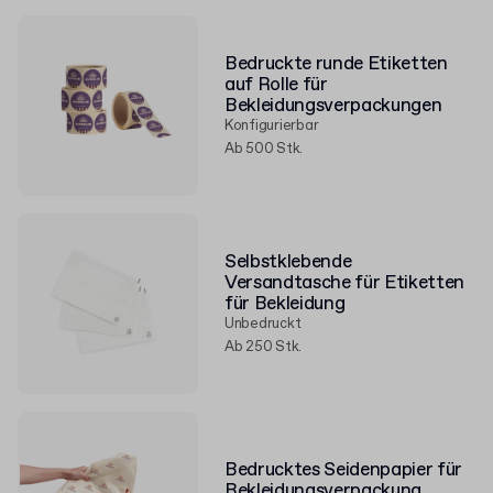
Bedruckte runde Etiketten
auf Rolle für
Bekleidungsverpackungen
Konfigurierbar
Ab 500 Stk.
Selbstklebende
Versandtasche für Etiketten
für Bekleidung
Unbedruckt
Ab 250 Stk.
Bedrucktes Seidenpapier für
Bekleidungsverpackung