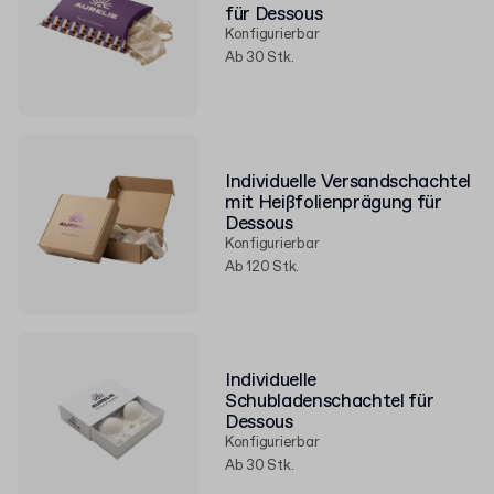
für Dessous
Konfigurierbar
Ab 30 Stk.
Individuelle Versandschachtel
mit Heißfolienprägung für
Dessous
Konfigurierbar
Ab 120 Stk.
Individuelle
Schubladenschachtel für
Dessous
Konfigurierbar
Ab 30 Stk.