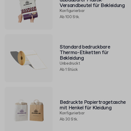
abbaubarer Plastik-
Versandbeutel für Bekleidung
Konfigurierbar
Ab 100 Stk.
Standard bedruckbare
Thermo-Etiketten für
Bekleidung
Unbedruckt
Ab 1 Stück
Bedruckte Papiertragetasche
mit Henkel für Kleidung
Konfigurierbar
Ab 30 Stk.