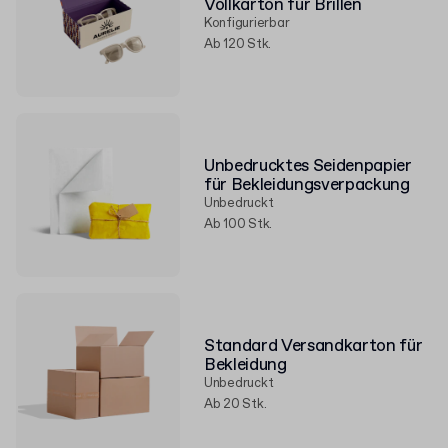
Vollkarton für Brillen
Konfigurierbar
Ab 120 Stk.
Unbedrucktes Seidenpapier
für Bekleidungsverpackung
Unbedruckt
Ab 100 Stk.
Standard Versandkarton für
Bekleidung
Unbedruckt
Ab 20 Stk.