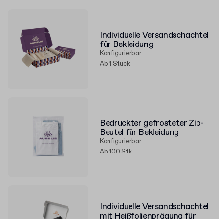
Individuelle Versandschachtel
für Bekleidung
Konfigurierbar
Ab 1 Stück
Bedruckter gefrosteter Zip-
Beutel für Bekleidung
Konfigurierbar
Ab 100 Stk.
Individuelle Versandschachtel
mit Heißfolienprägung für