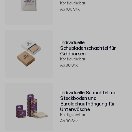
Konfigurierbar
Ab 100 Stk.
Individuelle
Schubladenschachtel für
Geldbörsen
Konfigurierbar
Ab 30 Stk.
Individuelle Schachtel mit
Steckboden und
Eurolochaufhängung für
Unterwäsche
Konfigurierbar
Ab 30 Stk.