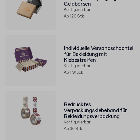
Geldbörsen
Konfigurierbar
Ab 120 Stk.
Individuelle Versandschachtel
für Bekleidung mit
Klebestreifen
Konfigurierbar
Ab 1 Stück
Bedrucktes
Verpackungsklebeband für
Bekleidungsverpackung
Konfigurierbar
Ab 36 Stk.