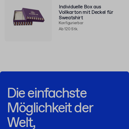
Individuelle Box aus
Vollkarton mit Deckel für
Sweatshirt
Konfigurierbar
Ab 120 Stk.
Die einfachste
Möglichkeit der
Welt,