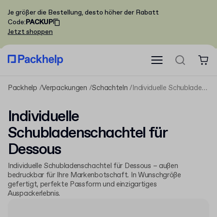
Je größer die Bestellung, desto höher der Rabatt
Code
:
PACKUP
Jetzt shoppen
Packhelp
Verpackungen
Schachteln
Individuelle Schubladenschachtel für Dessous
Individuelle
Schubladenschachtel für
Dessous
Individuelle Schubladenschachtel für Dessous – außen
bedruckbar für Ihre Markenbotschaft. In Wunschgröße
gefertigt, perfekte Passform und einzigartiges
Auspackerlebnis.