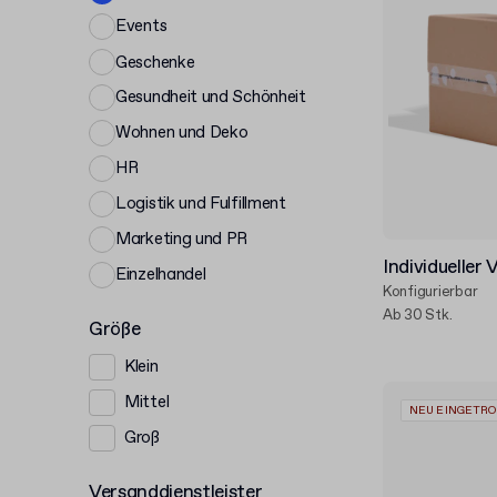
Events
Geschenke
Gesundheit und Schönheit
Wohnen und Deko
HR
Logistik und Fulfillment
Marketing und PR
Individueller
Einzelhandel
Konfigurierbar
Ab 30 Stk.
Größe
Klein
Mittel
NEU EINGETR
Groß
Versanddienstleister