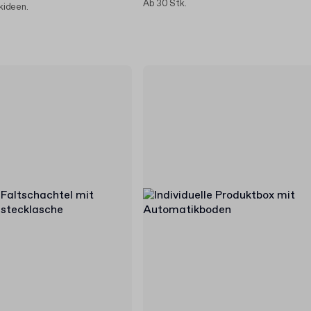
Ab 30 Stk.
kideen.