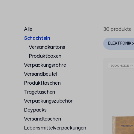
Alle
30 produkte
Schachteln
ELEKTRONIK
Versandkartons
Produktboxen
Verpackungsrohre
ECO CHOICE 🌱
Versandbeutel
Produkttaschen
Tragetaschen
Verpackungszubehör
Doypacks
Versandtaschen
Lebensmittelverpackungen