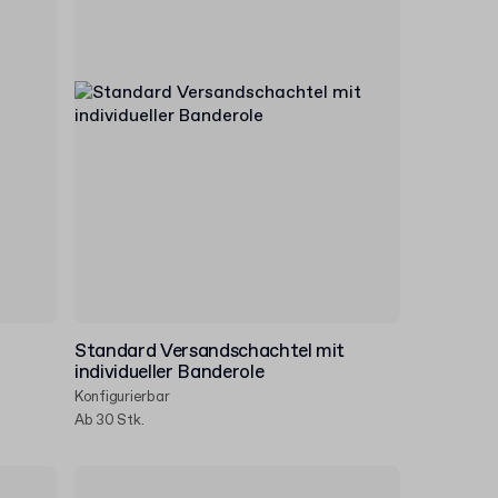
Standard Versandschachtel mit
individueller Banderole
Konfigurierbar
Ab 30 Stk.