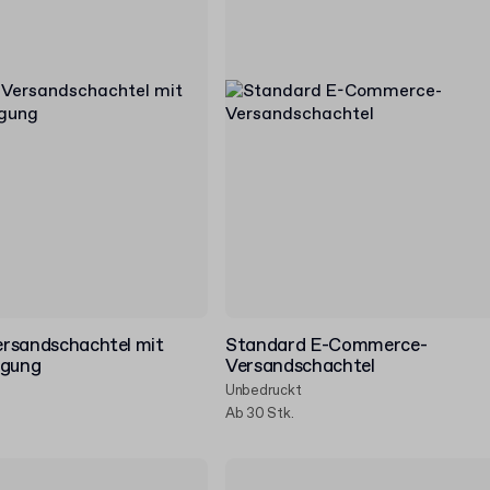
Versandschachtel mit
Standard E-Commerce-
ägung
Versandschachtel
Unbedruckt
Ab 30 Stk.