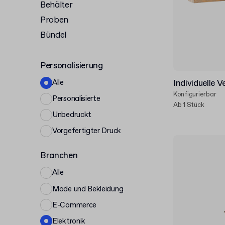
Behälter
Proben
Bündel
Personalisierung
Alle
Individuelle 
Konfigurierbar
Personalisierte
Ab 1 Stück
Unbedruckt
Vorgefertigter Druck
Branchen
Alle
Mode und Bekleidung
E-Commerce
Elektronik