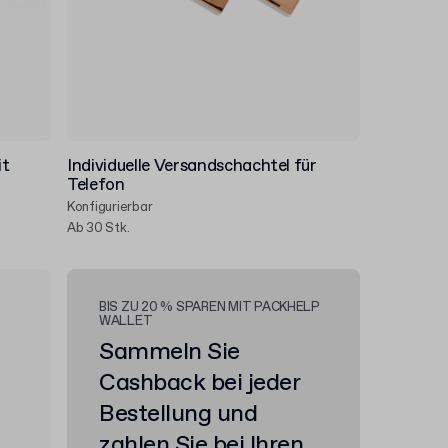
it
Individuelle Versandschachtel für
Telefon
Konfigurierbar
Ab 30 Stk.
BIS ZU 20 % SPAREN MIT PACKHELP
WALLET
Sammeln Sie
Cashback bei jeder
Bestellung und
zahlen Sie bei Ihren