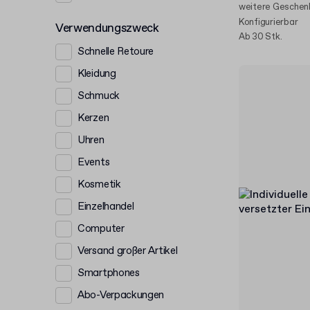
weitere Geschen
Konfigurierbar
Verwendungszweck
Ab 30 Stk.
Schnelle Retoure
Kleidung
Schmuck
Kerzen
Uhren
Events
Kosmetik
Einzelhandel
Computer
Versand großer Artikel
Smartphones
Abo-Verpackungen