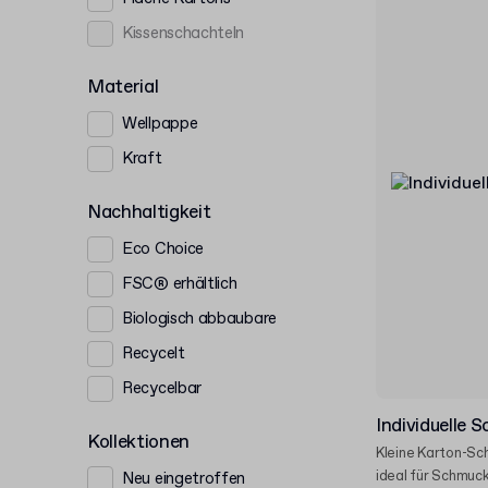
Kissenschachteln
Material
Wellpappe
Kraft
Nachhaltigkeit
Eco Choice
FSC® erhältlich
Biologisch abbaubare
Recycelt
Recycelbar
Individuelle 
Kollektionen
Kleine Karton-Sc
ideal für Schmuck
Neu eingetroffen