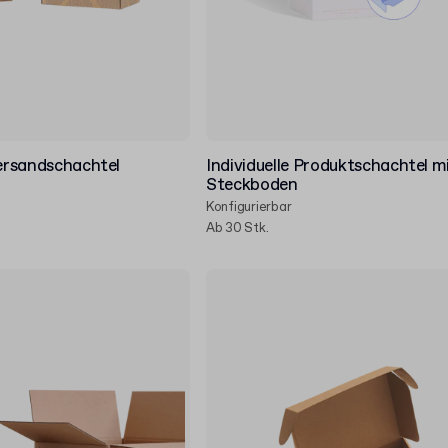
Versandschachtel
Individuelle Produktschachtel m
Steckboden
Konfigurierbar
Ab 30 Stk.