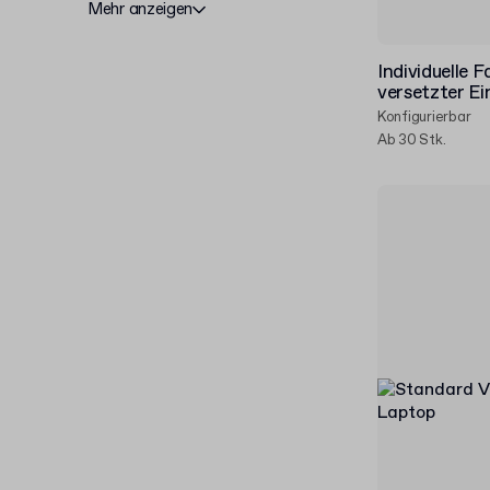
Mehr anzeigen
Individuelle 
versetzter Ei
Konfigurierbar
Ab 30 Stk.