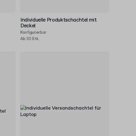
Individuelle Produktschachtel mit
Deckel
Konfigurierbar
Ab 30 Stk.