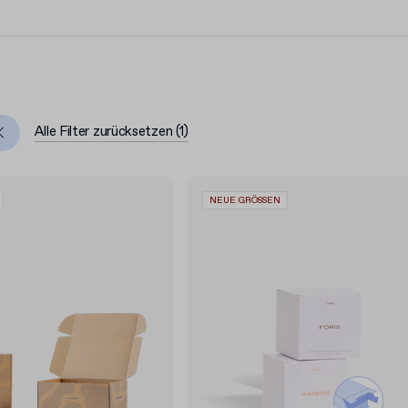
Alle Filter zurücksetzen
(
1
)
NEUE GRÖSSEN