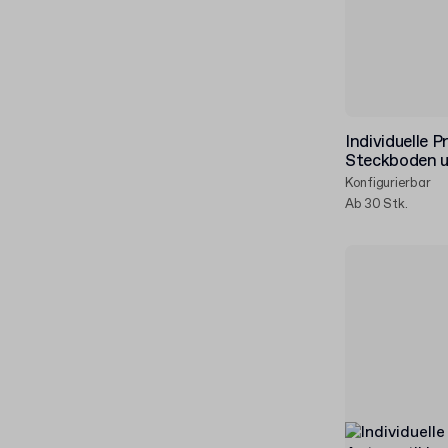
Individuelle 
Steckboden u
Konfigurierbar
Ab 30 Stk.