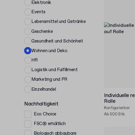
Elektronik
Events
Lebensmittel und Getränke
Geschenke
Gesundheit und Schönheit
Wohnen und Deko
HR
Logistik und Fulfillment
Marketing und PR
Einzelhandel
Individuelle 
Rolle
Nachhaltigkeit
Konfigurierbar
Eco Choice
Ab 500 Stk.
FSC® erhältlich
Biologisch abbaubare