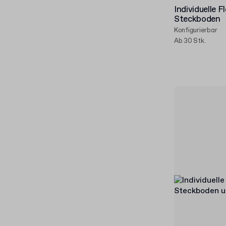
Individuelle 
Steckboden
Konfigurierbar
Ab 30 Stk.