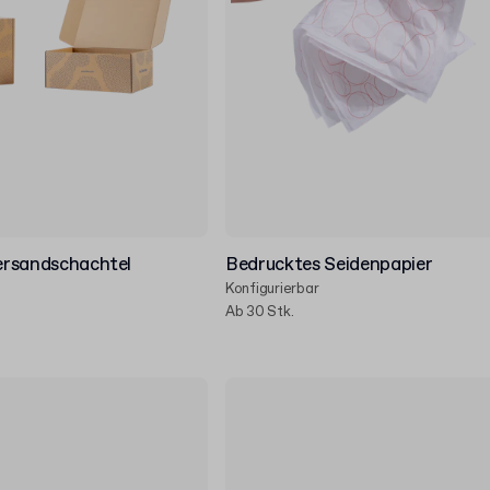
Versandschachtel
Bedrucktes Seidenpapier
Konfigurierbar
Ab 30 Stk.