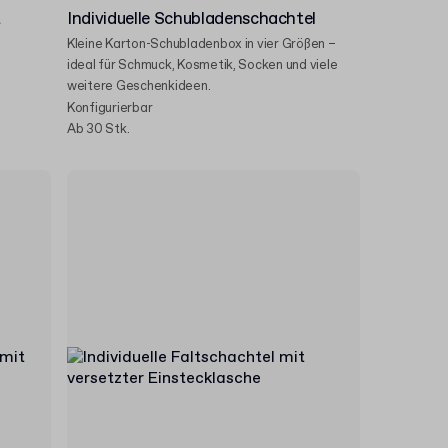
t
Individuelle Schubladenschachtel
Kleine Karton-Schubladenbox in vier Größen –
ideal für Schmuck, Kosmetik, Socken und viele
weitere Geschenkideen.
Konfigurierbar
Ab 30 Stk.