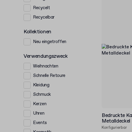
Recycelt
Recycelbar
Kollektionen
Neu eingetroffen
Verwendungszweck
Weihnachten
Schnelle Retoure
Kleidung
Schmuck
Kerzen
Uhren
Bedruckte Ka
Metalldeckel
Events
Konfigurierbar