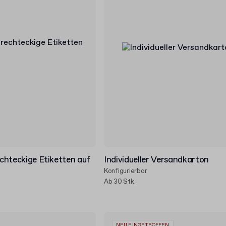
rechteckige Etiketten auf
Individueller Versandkarton
Konfigurierbar
Ab 30 Stk.
NEU EINGETROFFEN