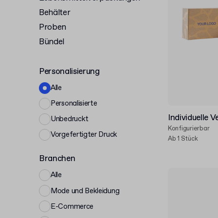
Behälter
Proben
Bündel
Personalisierung
Alle
Personalisierte
Individuelle 
Unbedruckt
Konfigurierbar
Vorgefertigter Druck
Ab 1 Stück
Branchen
Alle
Mode und Bekleidung
E-Commerce