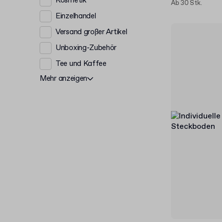
Kosmetik
Ab 30 Stk.
Einzelhandel
Versand großer Artikel
Unboxing-Zubehör
Tee und Kaffee
Mehr anzeigen