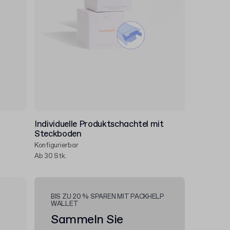
Individuelle Produktschachtel mit
Steckboden
Konfigurierbar
Ab 30 Stk.
BIS ZU 20 % SPAREN MIT PACKHELP
WALLET
Sammeln Sie