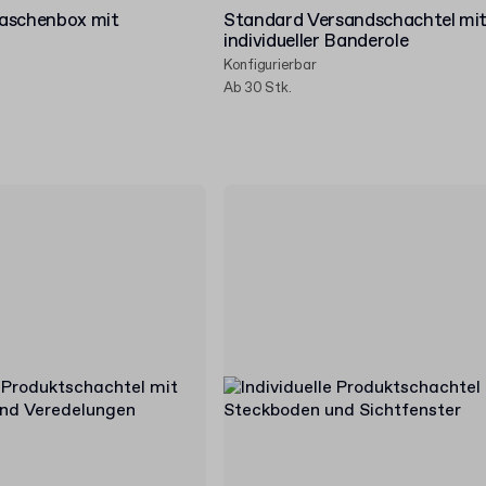
Flaschenbox mit
Standard Versandschachtel mi
individueller Banderole
Konfigurierbar
Ab 30 Stk.