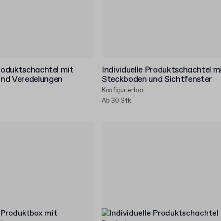
Produktschachtel mit
Individuelle Produktschachtel m
nd Veredelungen
Steckboden und Sichtfenster
Konfigurierbar
Ab 30 Stk.