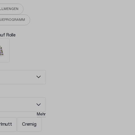
ELLMENGEN
EUEPROGRAMM
auf Rolle
Mehr
rlmutt
Cremig