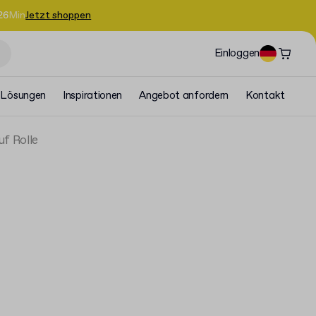
26
Min
Jetzt shoppen
Einloggen
Lösungen
Inspirationen
Angebot anfordern
Kontakt
uf Rolle