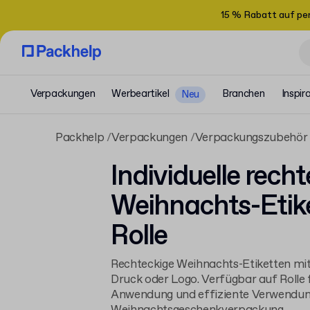
15 % Rabatt auf pe
Verpackungen
Werbeartikel
Branchen
Inspir
Neu
Packhelp
Verpackungen
Verpackungszubehör
Individuelle rech
Weihnachts-Etik
Rolle
Rechteckige Weihnachts-Etiketten mit
Druck oder Logo. Verfügbar auf Rolle 
Anwendung und effiziente Verwendung