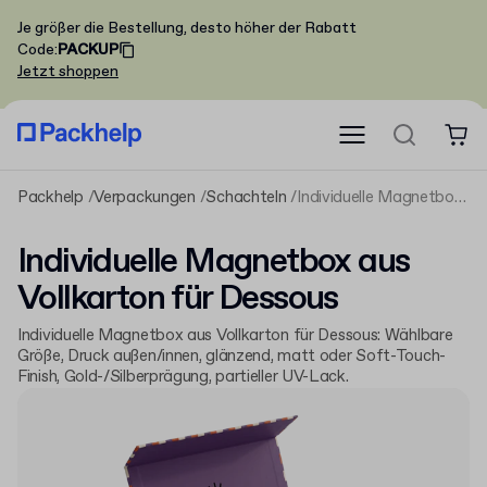
Je größer die Bestellung, desto höher der Rabatt
Code
:
PACKUP
Jetzt shoppen
Packhelp
Verpackungen
Schachteln
Individuelle Magnetbox aus Vollkarton für Dessous
Individuelle Magnetbox aus
Vollkarton für Dessous
Individuelle Magnetbox aus Vollkarton für Dessous: Wählbare
Größe, Druck außen/innen, glänzend, matt oder Soft-Touch-
Finish, Gold-/Silberprägung, partieller UV-Lack.