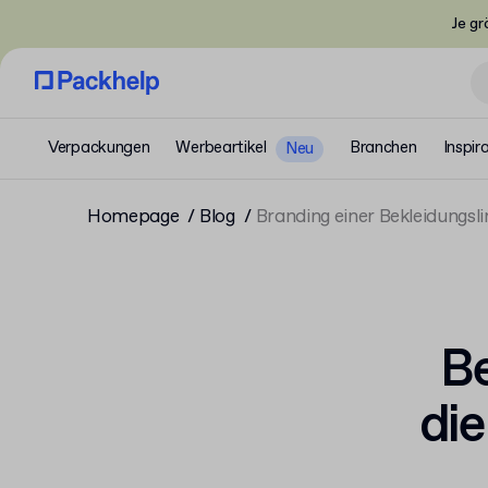
Je gr
Verpackungen
Werbeartikel
Branchen
Inspir
Neu
Homepage
Blog
Branding einer Bekleidungsli
Be
die