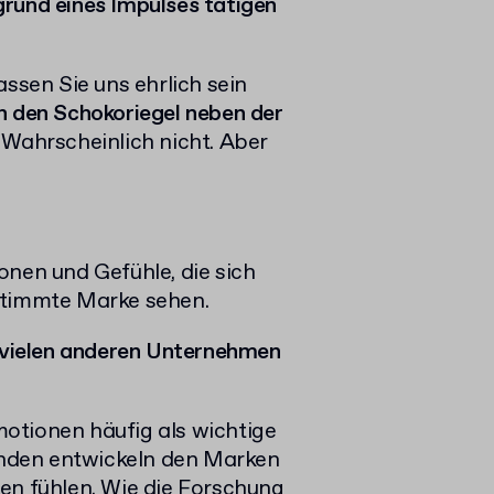
rund eines Impulses tätigen
assen Sie uns ehrlich sein
n den Schokoriegel neben der
Wahrscheinlich nicht.
Aber
onen und Gefühle, die sich
stimmte Marke sehen.
i vielen anderen Unternehmen
otionen häufig als wichtige
nden entwickeln den Marken
en fühlen.
Wie die Forschung