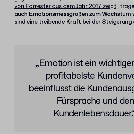
von Forrester aus dem Jahr 2017 zeigt
, trag
auch Emotionsmessgrößen zum Wachstum v
sind eine treibende Kraft bei der Steigerung
„Emotion ist ein wichtiger
profitabelste Kundenv
beeinflusst die Kundenausg
Fürsprache und den
Kundenlebensdauer.“