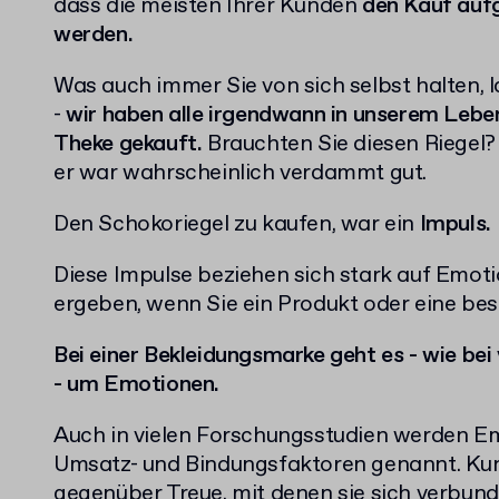
dass die meisten Ihrer Kunden
den Kauf aufg
werden.
Was auch immer Sie von sich selbst halten, l
-
wir haben alle irgendwann in unserem Lebe
Theke gekauft.
Brauchten Sie diesen Riegel?
er war wahrscheinlich verdammt gut.
Den Schokoriegel zu kaufen, war ein
Impuls.
Diese Impulse beziehen sich stark auf Emoti
ergeben, wenn Sie ein Produkt oder eine be
Bei einer Bekleidungsmarke geht es - wie be
- um Emotionen.
Auch in vielen Forschungsstudien werden Em
Umsatz- und Bindungsfaktoren genannt.
Ku
gegenüber Treue, mit denen sie sich verbund