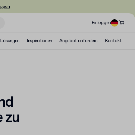
oppen
Einloggen
Lösungen
Inspirationen
Angebot anfordern
Kontakt
ind
e zu