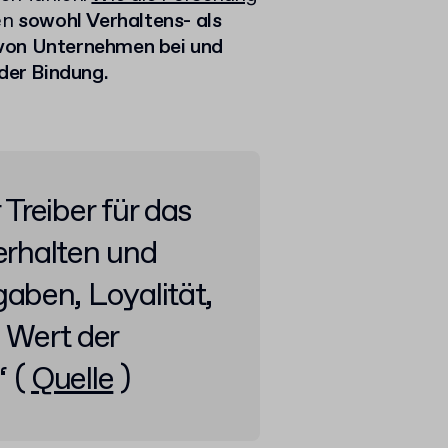
en
sowohl Verhaltens- als
on Unternehmen bei und
 der Bindung.
 Treiber für das
erhalten und
aben, Loyalität,
 Wert der
 (
Quelle
)