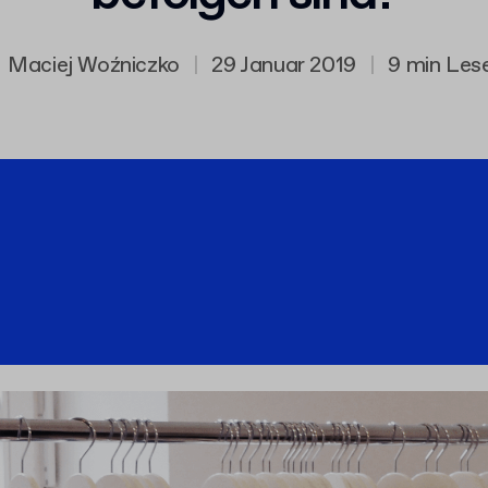
Maciej Woźniczko
|
29 Januar 2019
|
9 min Les