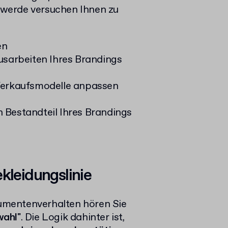
 werde versuchen Ihnen zu
en
Ausarbeiten Ihres Brandings
 Verkaufsmodelle anpassen
 Bestandteil Ihres Brandings
kleidungslinie
umentenverhalten hören Sie
wahl"
.
Die Logik dahinter ist,