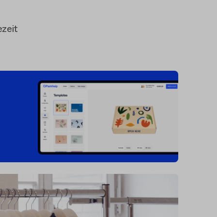
ezeit