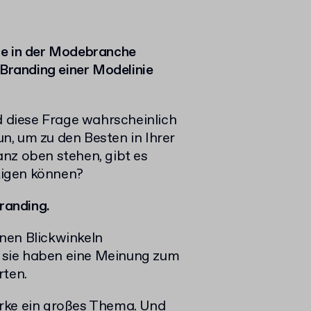
ie in der Modebranche
 Branding einer Modelinie
d diese Frage wahrscheinlich
n, um zu den Besten in Ihrer
nz oben stehen, gibt es
stigen können?
Branding.
nen Blickwinkeln
, sie haben eine Meinung zum
rten.
rke ein großes Thema.
Und