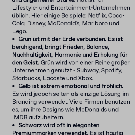
und allgemeiner Stärke.
Rot ist für
Lifestyle- und Entertainment-Unternehmen
üblich. Hier einige Beispiele: Netflix, Coca-
Cola, Disney, McDonald's, Marlboro und
Lego.
Grün ist mit der Erde verbunden. Es ist
beruhigend, bringt Frieden, Balance,
Nachhaltigkeit, Harmonie und Erholung für
den Geist.
Grün wird von einer Reihe großer
Unternehmen genutzt - Subway, Spotify,
Starbucks, Lacoste und Xbox.
Gelb ist extrem emotional und fröhlich.
Es wird jedoch selten als einzige Lösung im
Branding verwendet. Viele Firmen benutzen
es, um ihre Designs wie McDonalds und
IMDB aufzuheitern.
Schwarz wird oft in eleganten
Premiummarken verwendet.
Es ist häufig