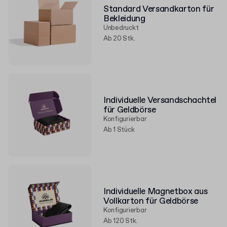
Standard Versandkarton für
Bekleidung
Unbedruckt
Ab 20 Stk.
Individuelle Versandschachtel
für Geldbörse
Konfigurierbar
Ab 1 Stück
Individuelle Magnetbox aus
Vollkarton für Geldbörse
Konfigurierbar
Ab 120 Stk.