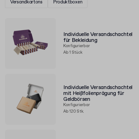
Versandkartons
Produktboxen
Individuelle Versandschachtel
für Bekleidung
Konfigurierbar
Ab 1 Stück
Individuelle Versandschachtel
mit Heißfolienprägung für
Geldbörsen
Konfigurierbar
Ab 120 Stk.