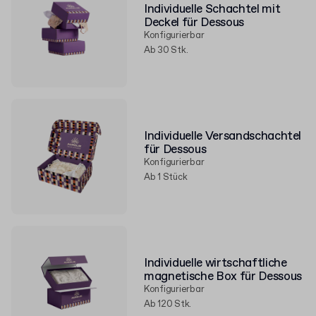
Individuelle Schachtel mit
Deckel für Dessous
Konfigurierbar
Ab 30 Stk.
Individuelle Versandschachtel
für Dessous
Konfigurierbar
Ab 1 Stück
Individuelle wirtschaftliche
magnetische Box für Dessous
Konfigurierbar
Ab 120 Stk.