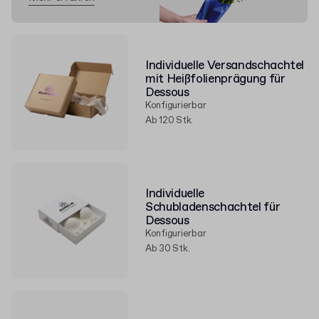
Individuelle Versandschachtel
mit Heißfolienprägung für
Dessous
Konfigurierbar
Ab 120 Stk.
Individuelle
Schubladenschachtel für
Dessous
Konfigurierbar
Ab 30 Stk.