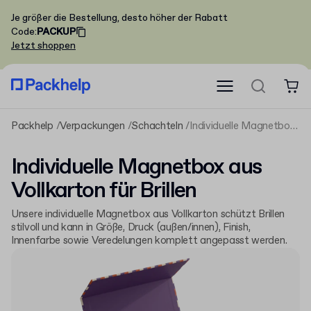
Je größer die Bestellung, desto höher der Rabatt
Code
:
PACKUP
Jetzt shoppen
Packhelp
Verpackungen
Schachteln
Individuelle Magnetbox aus Vollkarton für Brillen
Individuelle Magnetbox aus
Vollkarton für Brillen
Unsere individuelle Magnetbox aus Vollkarton schützt Brillen
stilvoll und kann in Größe, Druck (außen/innen), Finish,
Innenfarbe sowie Veredelungen komplett angepasst werden.