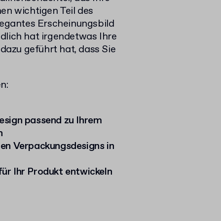
en wichtigen Teil des
elegantes Erscheinungsbild
dlich hat irgendetwas Ihre
azu geführt hat, dass Sie
n:
esign passend zu Ihrem
n
nen Verpackungsdesigns in
ür Ihr Produkt entwickeln