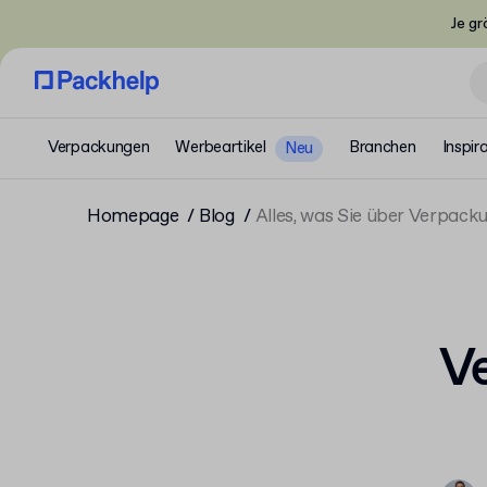
Je gr
Verpackungen
Werbeartikel
Branchen
Inspir
Neu
Homepage
Blog
Alles, was Sie über Verpac
V