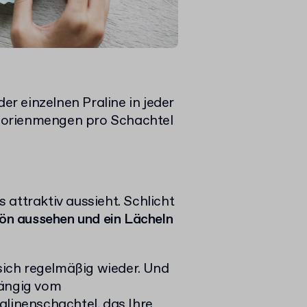
der einzelnen Praline in jeder
lorienmengen pro Schachtel
attraktiv aussieht. Schlicht
hön aussehen und ein Lächeln
ich regelmäßig wieder. Und
hängig vom
alinenschachtel, das Ihre