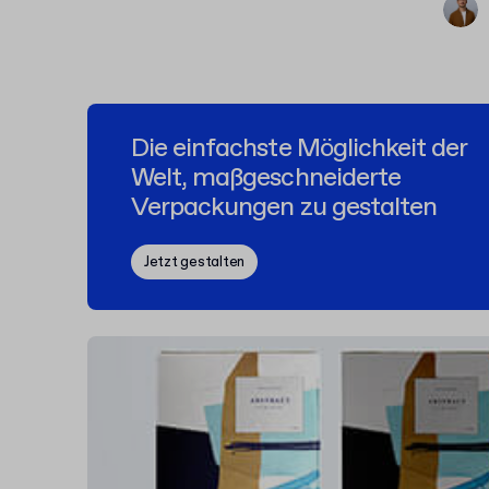
Die einfachste Möglichkeit der
Welt, maßgeschneiderte
Verpackungen zu gestalten
Jetzt gestalten