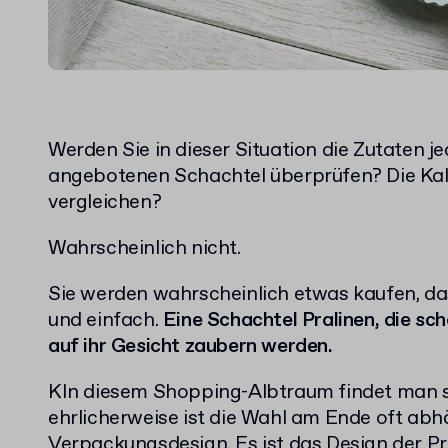
Werden Sie in dieser Situation die Zutaten je
angebotenen Schachtel überprüfen? Die Ka
vergleichen?
Wahrscheinlich nicht.
Sie werden wahrscheinlich etwas kaufen, das 
und einfach.
Eine Schachtel Pralinen, die sc
auf ihr Gesicht zaubern werden.
KIn diesem Shopping-Albtraum findet man s
ehrlicherweise ist die Wahl am Ende oft ab
Verpackungsdesign. Es ist das Design der Pr