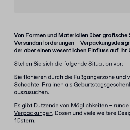
Von Formen und Materialien über grafische St
Versandanforderungen – Verpackungsdesign is
der aber einen wesentlichen Einfluss auf Ih
Stellen Sie sich die folgende Situation vor:
Sie flanieren durch die Fußgängerzone und v
Schachtel Pralinen als Geburtstagsgeschenk
auszusuchen.
Es gibt Dutzende von Möglichkeiten – runde
Verpackungen
, Dosen und viele weitere Desig
flüstern.