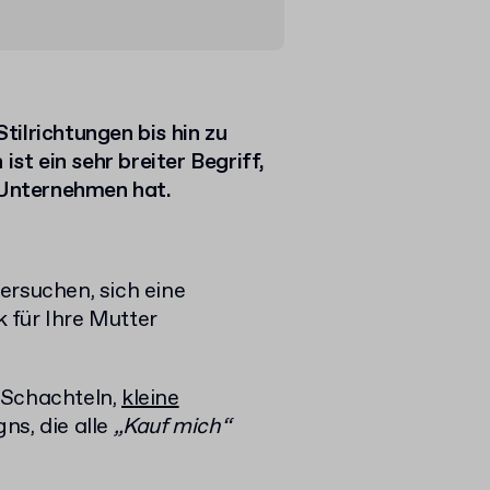
ilrichtungen bis hin zu
t ein sehr breiter Begriff,
r Unternehmen hat.
ersuchen, sich eine
 für Ihre Mutter
 Schachteln,
kleine
ns, die alle
„Kauf mich“