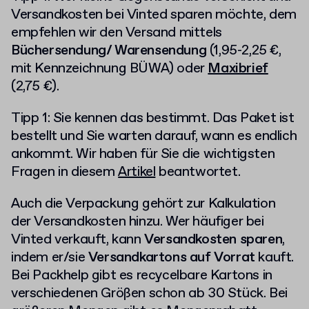
Versandkosten bei Vinted sparen möchte, dem
empfehlen wir den Versand mittels
Büchersendung/ Warensendung
(1,95-2,25 €,
mit Kennzeichnung BÜWA) oder
Maxibrief
(2,75 €).
Tipp 1: Sie kennen das bestimmt. Das Paket ist
bestellt und Sie warten darauf, wann es endlich
ankommt. Wir haben für Sie die wichtigsten
Fragen in diesem
Artikel
beantwortet.
Auch die Verpackung gehört zur Kalkulation
der Versandkosten hinzu. Wer häufiger bei
Vinted verkauft, kann
Versandkosten sparen
,
indem er/sie
Versandkartons auf Vorrat
kauft.
Bei Packhelp gibt es recycelbare Kartons in
verschiedenen Größen schon ab 30 Stück. Bei