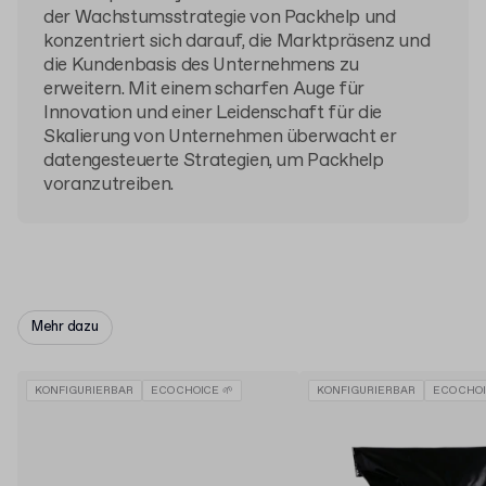
der Wachstumsstrategie von Packhelp und
konzentriert sich darauf, die Marktpräsenz und
die Kundenbasis des Unternehmens zu
erweitern. Mit einem scharfen Auge für
Innovation und einer Leidenschaft für die
Skalierung von Unternehmen überwacht er
datengesteuerte Strategien, um Packhelp
voranzutreiben.
Mehr dazu
KONFIGURIERBAR
ECO CHOICE 🌱
KONFIGURIERBAR
ECO CHOI