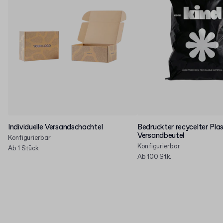
Individuelle Versandschachtel
Bedruckter recycelter Plas
Versandbeutel
Konfigurierbar
Konfigurierbar
Ab 1 Stück
Ab 100 Stk.