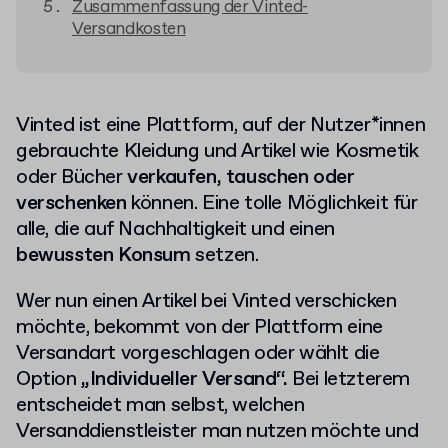
Zusammenfassung der Vinted-
Versandkosten
Vinted ist eine Plattform, auf der Nutzer*innen
gebrauchte Kleidung und Artikel wie Kosmetik
oder Bücher
verkaufen, tauschen oder
verschenken
können. Eine tolle Möglichkeit für
alle, die auf Nachhaltigkeit und einen
bewussten Konsum
setzen.
Wer nun einen Artikel bei Vinted verschicken
möchte, bekommt von der Plattform eine
Versandart vorgeschlagen oder wählt die
Option
„Individueller Versand“.
Bei letzterem
entscheidet man selbst, welchen
Versanddienstleister man nutzen möchte und