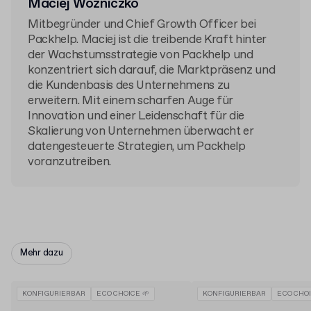
Maciej Woźniczko
Mitbegründer und Chief Growth Officer bei
Packhelp. Maciej ist die treibende Kraft hinter
der Wachstumsstrategie von Packhelp und
konzentriert sich darauf, die Marktpräsenz und
die Kundenbasis des Unternehmens zu
erweitern. Mit einem scharfen Auge für
Innovation und einer Leidenschaft für die
Skalierung von Unternehmen überwacht er
datengesteuerte Strategien, um Packhelp
voranzutreiben.
Mehr dazu
KONFIGURIERBAR
ECO CHOICE 🌱
KONFIGURIERBAR
ECO CHOI