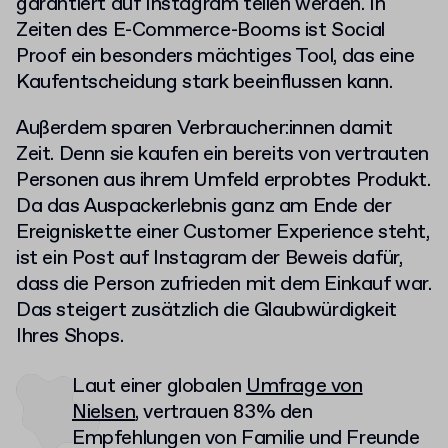
garantiert auf Instagram teilen werden. In
Zeiten des E-Commerce-Booms ist Social
Proof ein besonders mächtiges Tool, das eine
Kaufentscheidung stark beeinflussen kann.
Außerdem sparen Verbraucher:innen damit
Zeit. Denn sie kaufen ein bereits von vertrauten
Personen aus ihrem Umfeld erprobtes Produkt.
Da das Auspackerlebnis ganz am Ende der
Ereigniskette einer Customer Experience steht,
ist ein Post auf Instagram der Beweis dafür,
dass die Person zufrieden mit dem Einkauf war.
Das steigert zusätzlich die Glaubwürdigkeit
Ihres Shops.
Laut einer globalen
Umfrage von
Nielsen
, vertrauen 83% den
Empfehlungen von Familie und Freunde