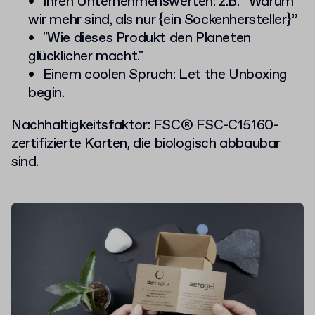
Ihren Unternehmenswerten: z.B. “Warum
wir mehr sind, als nur {ein Sockenhersteller}”
"Wie dieses Produkt den Planeten
glücklicher macht."
Einem coolen Spruch: Let the Unboxing
begin.
Nachhaltigkeitsfaktor: FSC® FSC-C15160-
zertifizierte Karten, die biologisch abbaubar
sind.