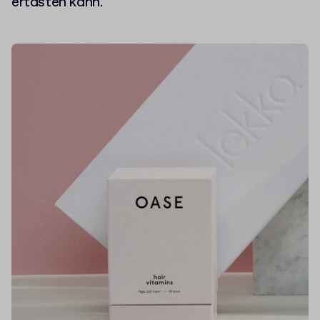
ertasten kann.