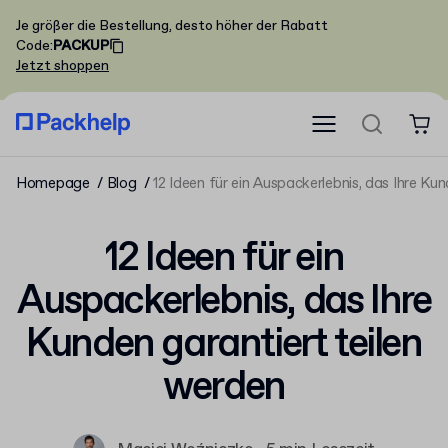
Je größer die Bestellung, desto höher der Rabatt
Code
:
PACKUP
Jetzt shoppen
Homepage
Blog
12 Ideen für ein Auspackerlebnis, das Ihre Ku
12 Ideen für ein
Auspackerlebnis, das Ihre
Kunden garantiert teilen
werden