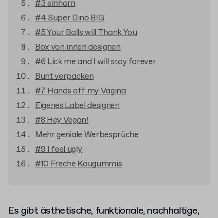
#3 einhorn
#4 Super Dino BIG
#5 Your Balls will Thank You
Box von innen designen
#6 Lick me and I will stay forever
Bunt verpacken
#7 Hands off my Vagina
Eigenes Label designen
#8 Hey Vegan!
Mehr geniale Werbesprüche
#9 I feel ugly
#10 Freche Kaugummis
Es gibt ästhetische, funktionale, nachhaltige,