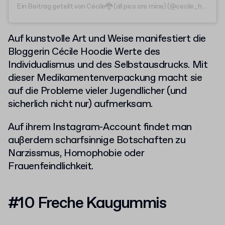
Ein Beitrag geteilt von Cécile🐉 (all pics are mine) (@cecile_hoodie)
Auf kunstvolle Art und Weise manifestiert die
Bloggerin Cécile Hoodie Werte des
Individualismus und des Selbstausdrucks. Mit
dieser Medikamentenverpackung macht sie
auf die Probleme vieler Jugendlicher (und
sicherlich nicht nur) aufmerksam.
Auf ihrem Instagram-Account findet man
außerdem scharfsinnige Botschaften zu
Narzissmus, Homophobie oder
Frauenfeindlichkeit.
#10 Freche Kaugummis