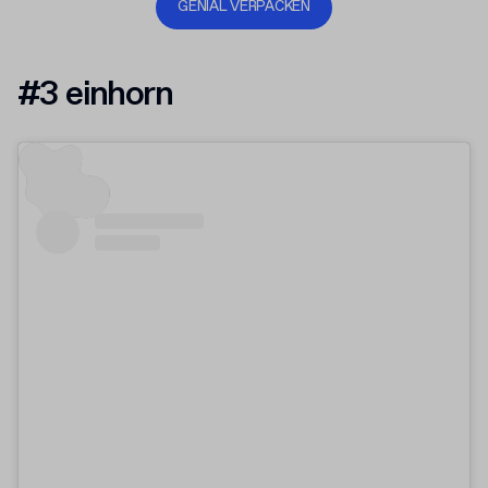
GENIAL VERPACKEN
#3 einhorn