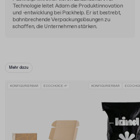
Technologie leitet Adam die Produktinnovation
und -entwicklung bei Packhelp. Er ist bestrebt,
bahnbrechende Verpackungslösungen zu
schaffen, die Unternehmen stärken.
Mehr dazu
KONFIGURIERBAR
ECO CHOICE 🌱
KONFIGURIERBAR
ECO CHOI