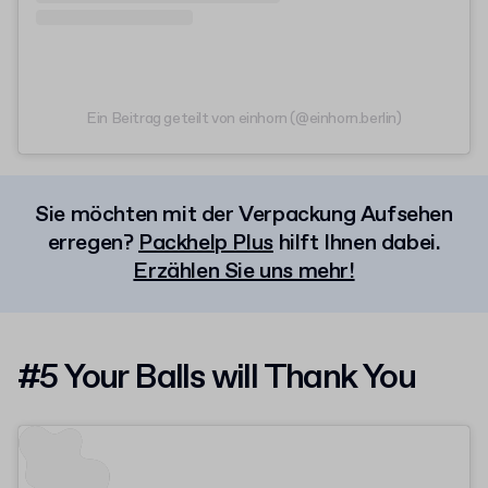
Ein Beitrag geteilt von einhorn (@einhorn.berlin)
Sie möchten mit der Verpackung Aufsehen
erregen?
Packhelp Plus
hilft Ihnen dabei.
Erzählen Sie uns mehr!
#5 Your Balls will Thank You