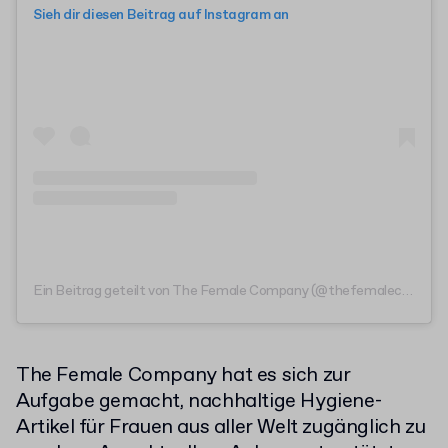
Sieh dir diesen Beitrag auf Instagram an
Ein Beitrag geteilt von The Female Company (@thefemalecompany)
The Female Company hat es sich zur
Aufgabe gemacht, nachhaltige Hygiene-
Artikel für Frauen aus aller Welt zugänglich zu