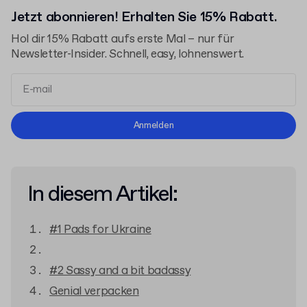
Jetzt abonnieren! Erhalten Sie 15% Rabatt.
Hol dir 15% Rabatt aufs erste Mal – nur für
Newsletter-Insider. Schnell, easy, lohnenswert.
Allgemeinen Geschäftsbedingungen
Anmelden
Datenschutzerklärung
In diesem Artikel:
#1 Pads for Ukraine
#2 Sassy and a bit badassy
Genial verpacken