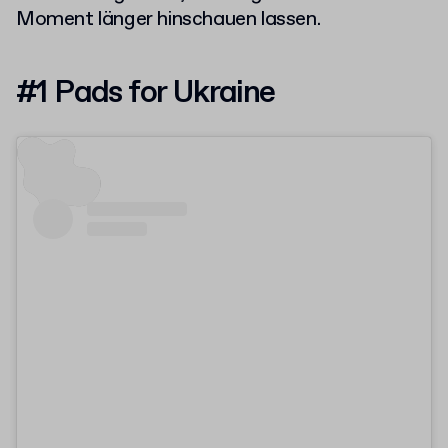
Moment länger hinschauen lassen.
#1 Pads for Ukraine