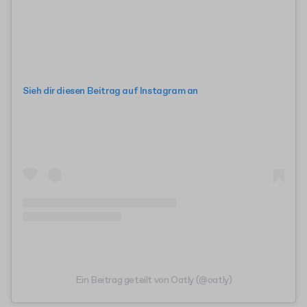
Sieh dir diesen Beitrag auf Instagram an
Ein Beitrag geteilt von Oatly (@oatly)