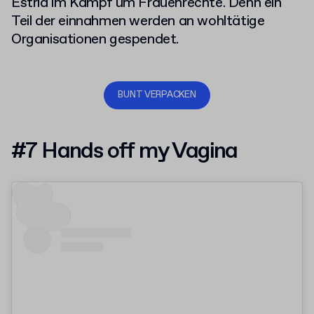
Estrid im Kampf um Frauenrechte. Denn ein
Teil der einnahmen werden an wohltätige
Organisationen gespendet.
BUNT VERPACKEN
#7 Hands off my Vagina