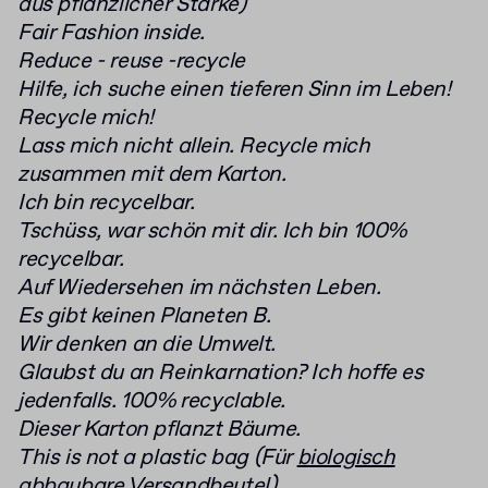
aus pflanzlicher Stärke)
Fair Fashion inside.
Reduce - reuse -recycle
Hilfe, ich suche einen tieferen Sinn im Leben!
Recycle mich!
Lass mich nicht allein. Recycle mich
zusammen mit dem Karton.
Ich bin recycelbar.
Tschüss, war schön mit dir. Ich bin 100%
recycelbar.
Auf Wiedersehen im nächsten Leben.
Es gibt keinen Planeten B.
Wir denken an die Umwelt.
Glaubst du an Reinkarnation? Ich hoffe es
jedenfalls. 100% recyclable.
Dieser Karton pflanzt Bäume.
This is not a plastic bag (Für
biologisch
abbaubare Versandbeutel
)