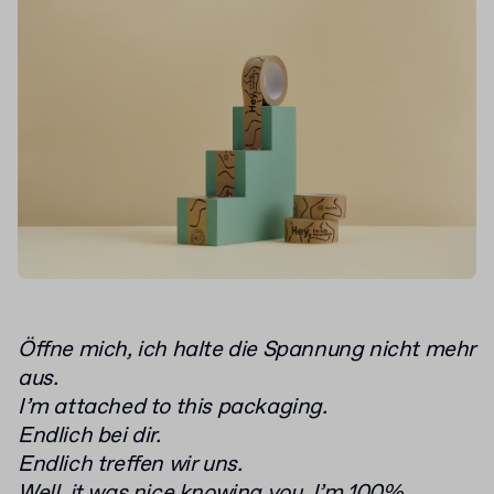
Öffne mich, ich halte die Spannung nicht mehr
aus.
I’m attached to this packaging.
Endlich bei dir.
Endlich treffen wir uns.
Well, it was nice knowing you. I’m 100%