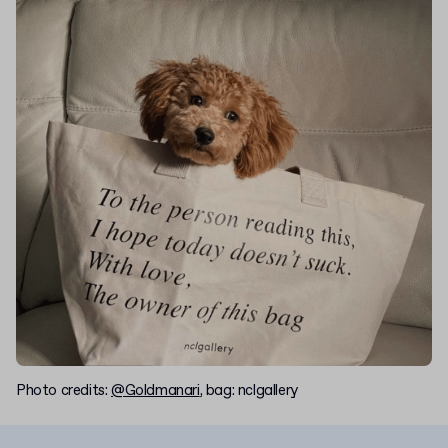
Photo credits:
@Goldmanari
, bag: nclgallery