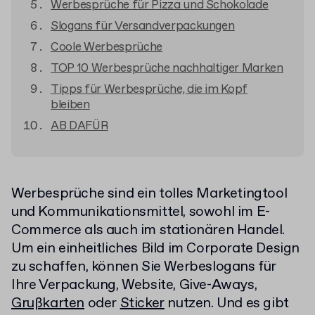
Werbesprüche für Pizza und Schokolade
Slogans für Versandverpackungen
Coole Werbesprüche
TOP 10 Werbesprüche nachhaltiger Marken
Tipps für Werbesprüche, die im Kopf
bleiben
AB DAFÜR
Werbesprüche sind ein tolles Marketingtool
und Kommunikationsmittel, sowohl im E-
Commerce als auch im stationären Handel.
Um ein einheitliches Bild im Corporate Design
zu schaffen, können Sie Werbeslogans für
Ihre Verpackung, Website, Give-Aways,
Grußkarten
oder
Sticker
nutzen. Und es gibt