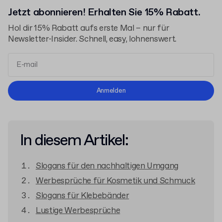
Jetzt abonnieren! Erhalten Sie 15% Rabatt.
Hol dir 15% Rabatt aufs erste Mal – nur für
Newsletter-Insider. Schnell, easy, lohnenswert.
Allgemeinen Geschäftsbedingungen
Anmelden
Datenschutzerklärung
In diesem Artikel:
Slogans für den nachhaltigen Umgang
Werbesprüche für Kosmetik und Schmuck
Slogans für Klebebänder
Lustige Werbesprüche