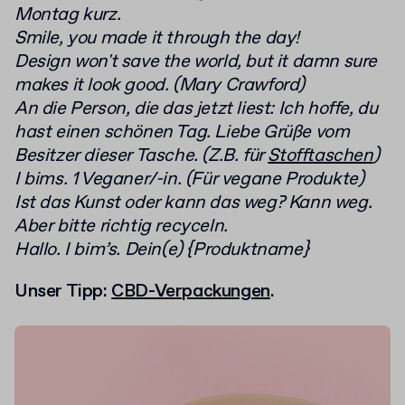
Montag kurz.
Smile, you made it through the day!
Design won't save the world, but it damn sure
makes it look good. (Mary Crawford)
An die Person, die das jetzt liest: Ich hoffe, du
hast einen schönen Tag. Liebe Grüße vom
Besitzer dieser Tasche. (Z.B. für
Stofftaschen
)
I bims. 1 Veganer/-in. (Für vegane Produkte)
Ist das Kunst oder kann das weg? Kann weg.
Aber bitte richtig recyceln.
Hallo. I bim’s. Dein(e) {Produktname}
Unser Tipp:
CBD-Verpackungen
.