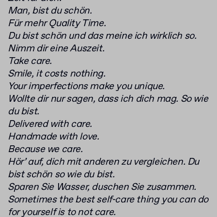
Man, bist du schön.
Für mehr Quality Time.
Du bist schön und das meine ich wirklich so.
Nimm dir eine Auszeit.
Take care.
Smile, it costs nothing.
Your imperfections make you unique.
Wollte dir nur sagen, dass ich dich mag. So wie
du bist.
Delivered with care.
Handmade with love.
Because we care.
Hör’ auf, dich mit anderen zu vergleichen. Du
bist schön so wie du bist.
Sparen Sie Wasser, duschen Sie zusammen.
Sometimes the best self-care thing you can do
for yourself is to not care.