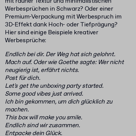
mit rauher Textur und minimalistischen
Werbesprüchen in Schwarz? Oder einer
Premium-Verpackung mit Werbespruch im
3D-Effekt dank Hoch- oder Tiefprägung?
Hier sind einige Beispiele kreativer
Werbesprüche:
Endlich bei dir. Der Weg hat sich gelohnt.
Mach auf. Oder wie Goethe sagte: Wer nicht
neugierig ist, erfährt nichts.
Post für dich.
Let's get the unboxing party started.
Some good vibes just arrived.
Ich bin gekommen, um dich glücklich zu
machen.
This box will make you smile.
Endlich sind wir zusammen.
Entpacke dein Glück.