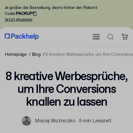
Je größer die Bestellung, desto höher der Rabatt
Code
:
PACKUP
Jetzt shoppen
Homepage
Blog
8 kreative Werbesprüche, um Ihre Conversions
8 kreative Werbesprüche,
um Ihre Conversions
knallen zu lassen
Maciej Woźniczko
5 min Lesezeit