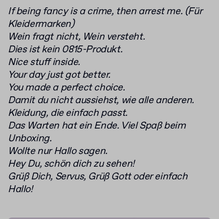
If being fancy is a crime, then arrest me. (Für
Kleidermarken)
Wein fragt nicht, Wein versteht.
Dies ist kein 0815-Produkt.
Nice stuff inside.
Your day just got better.
You made a perfect choice.
Damit du nicht aussiehst, wie alle anderen.
Kleidung, die einfach passt.
Das Warten hat ein Ende. Viel Spaß beim
Unboxing.
Wollte nur Hallo sagen.
Hey Du, schön dich zu sehen!
Grüß Dich, Servus, Grüß Gott oder einfach
Hallo!