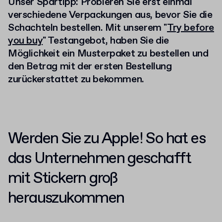
Unser Spartipp: Probieren Sie erst einmal
verschiedene Verpackungen aus, bevor Sie die
Schachteln bestellen. Mit unserem "
Try before
you buy
" Testangebot, haben Sie die
Möglichkeit ein Musterpaket zu bestellen und
den Betrag mit der ersten Bestellung
zurückerstattet zu bekommen.
Werden Sie zu Apple
!
So hat es
das Unternehmen geschafft
mit Stickern groß
herauszukommen