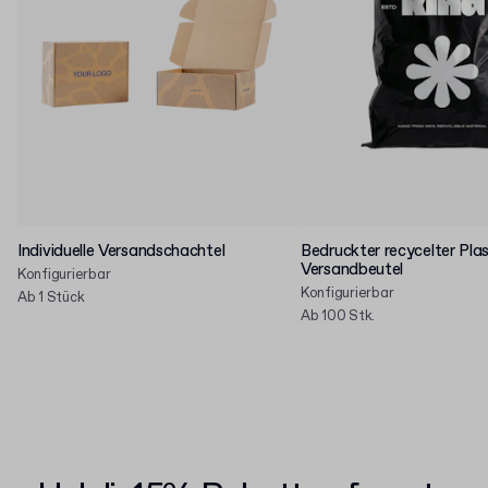
Individuelle Versandschachtel
Bedruckter recycelter Plas
Versandbeutel
Konfigurierbar
Konfigurierbar
Ab 1 Stück
Ab 100 Stk.