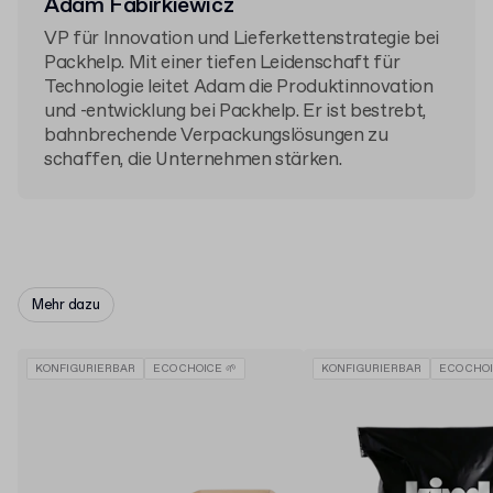
Adam Fabirkiewicz
VP für Innovation und Lieferkettenstrategie bei
Packhelp. Mit einer tiefen Leidenschaft für
Technologie leitet Adam die Produktinnovation
und -entwicklung bei Packhelp. Er ist bestrebt,
bahnbrechende Verpackungslösungen zu
schaffen, die Unternehmen stärken.
Mehr dazu
KONFIGURIERBAR
ECO CHOICE 🌱
KONFIGURIERBAR
ECO CHOI