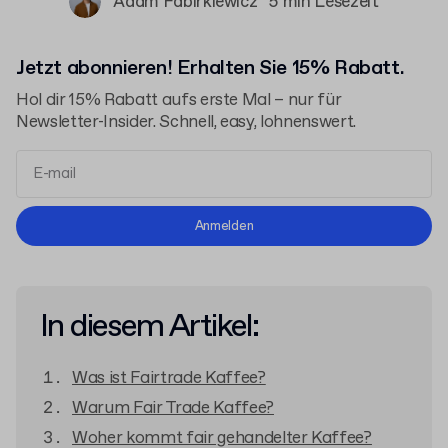
Adam Fabirkiewicz
5 min Lesezeit
Jetzt abonnieren! Erhalten Sie 15% Rabatt.
Hol dir 15% Rabatt aufs erste Mal – nur für
Newsletter-Insider. Schnell, easy, lohnenswert.
Allgemeinen Geschäftsbedingungen
Anmelden
Datenschutzerklärung
In diesem Artikel:
Was ist Fairtrade Kaffee?
Warum Fair Trade Kaffee?
Woher kommt fair gehandelter Kaffee?