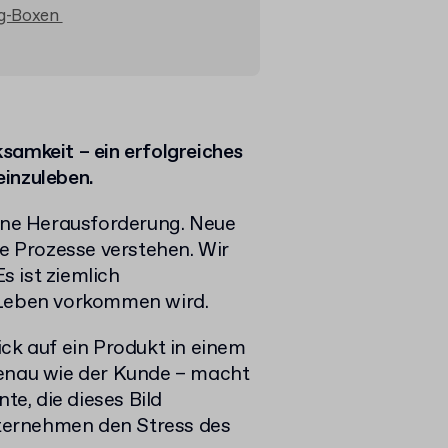
ing-Boxen
samkeit – ein erfolgreiches
 einzuleben.
eine Herausforderung. Neue
 Prozesse verstehen. Wir
 ist ziemlich
 Leben vorkommen wird.
ick auf ein Produkt in einem
genau wie der Kunde – macht
te, die dieses Bild
Unternehmen den Stress des