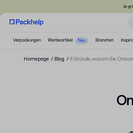
Je gr
Verpackungen
Werbeartikel
Branchen
Inspir
Neu
Homepage
Blog
5 Gründe, warum Sie Onboar
On