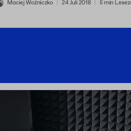
Maciej Woźniczko
|
24 Juli 2018
|
5 min Lesez