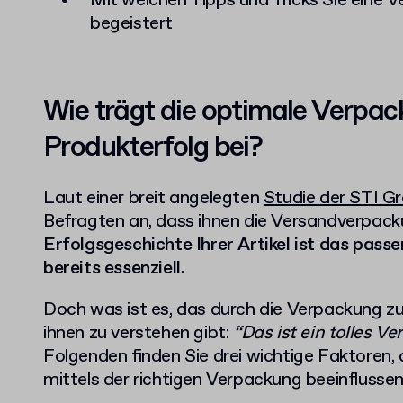
Mit welchen Tipps und Tricks Sie eine 
begeistert
Wie trägt die optimale Verpa
Produkterfolg bei?
Laut einer breit angelegten
Studie der STI G
Befragten an, dass ihnen die Versandverpacku
Erfolgsgeschichte Ihrer Artikel ist das pa
bereits essenziell.
Doch was ist es, das durch die Verpackung z
ihnen zu verstehen gibt:
“Das ist ein tolles V
Folgenden finden Sie drei wichtige Faktoren, 
mittels der richtigen Verpackung beeinflussen