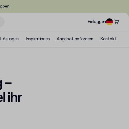
oppen
Einloggen
Lösungen
Inspirationen
Angebot anfordern
Kontakt
 –
 ihr