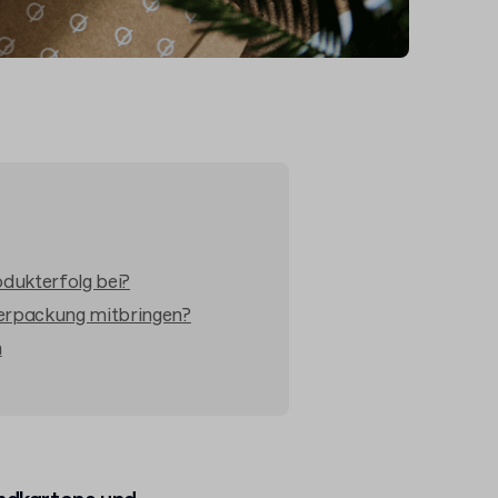
dukterfolg bei?
Verpackung mitbringen?
n