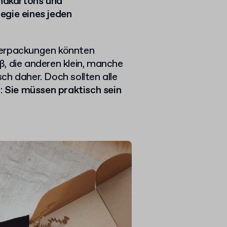
ndkartons und
egie eines jeden
Verpackungen könnten
oß, die anderen klein, manche
ch daher. Doch sollten alle
:
Sie müssen praktisch sein