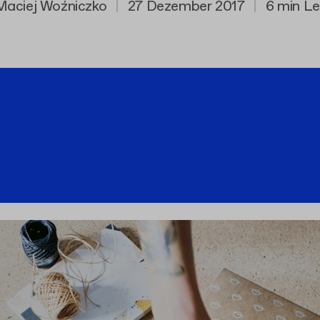
Maciej Woźniczko
|
27 Dezember 2017
|
6 min Le