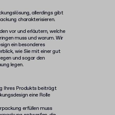
ackungslösung, allerdings gibt
ackung charakterisieren.
aden vor und erläutern, welche
ringen muss und warum. Wir
sign ein besonderes
lick, wie Sie mit einer gut
egen und sogar den
hung legen.
g Ihres Produkts beiträgt
kungsdesign eine Rolle
rpackung erfüllen muss