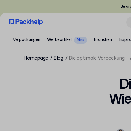
Je gr
Verpackungen
Werbeartikel
Branchen
Inspir
Neu
Homepage
Blog
Die optimale Verpackung – W
D
Wie