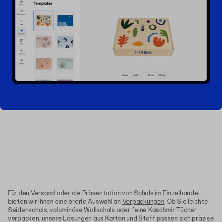
Für den Versand oder die Präsentation von Schals im Einzelhandel
bieten wir Ihnen eine breite Auswahl an
Verpackungen
. Ob Sie leichte
Seidenschals, voluminöse Wollschals oder feine Kaschmir-Tücher
verpacken, unsere Lösungen aus Karton und Stoff passen sich präzise