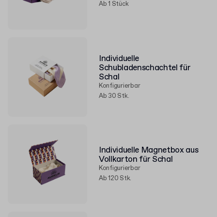
Ab 1 Stück
Individuelle
Schubladenschachtel für
Schal
Konfigurierbar
Ab 30 Stk.
Individuelle Magnetbox aus
Vollkarton für Schal
Konfigurierbar
Ab 120 Stk.