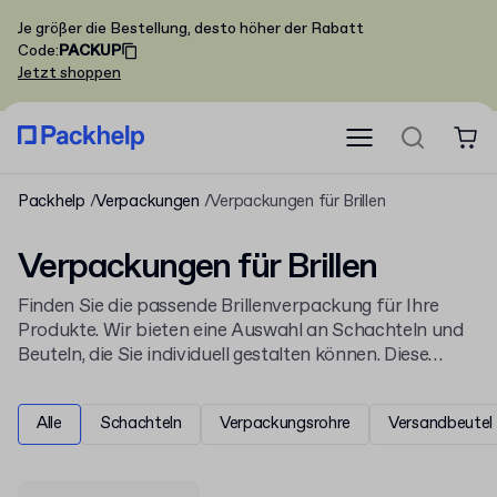
Je größer die Bestellung, desto höher der Rabatt
Code
:
PACKUP
Jetzt shoppen
Packhelp
Verpackungen
Verpackungen für Brillen
Verpackungen für Brillen
Finden Sie die passende Brillenverpackung für Ihre
Produkte. Wir bieten eine Auswahl an Schachteln und
Beuteln, die Sie individuell gestalten können. Diese
Produkte sind Teil unseres Sortiments für
Bekleidungs-
und Modeverpackungen
und schützen Ihre Ware beim
Alle
Schachteln
Verpackungsrohre
Versandbeutel
Versand und im Geschäft.