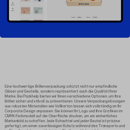
Eine hochwertige Brillenverpackung schützt nicht nur empfindliche
Gläser und Gestelle, sondern repräsentiert auch die Qualität Ihrer
Marke. Bei Packhelp bieten wir Ihnen verschiedene Optionen, um Ihre
Brillen sicher und stilvoll zu präsentieren. Unsere Verpackungslösungen
aus robusten Materialien wie Vollkarton lassen sich vollständig an Ihr
Corporate Design anpassen. Sie können Ihr Logo und Ihre Grafiken im
CMYK-Farbmodell auf die Oberfläche drucken, um ein einheitliches
Markenbild zu schaffen. Jede Schachtel und jeder Beutel ist präzise
gefertigt, um einen zuverlässigen Schutz während des Transports und