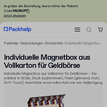
Je größer die Bestellung, desto höher der Rabatt
Code
:
PACKUP
Jetzt shoppen
Packhelp
Verpackungen
Schachteln
Individuelle Magnetbox aus Vollkarton für Geldbörse
Individuelle Magnetbox aus
Vollkarton für Geldbörse
Individuelle Magnetbox aus Vollkarton für Geldbörsen – frei
wählbar in Größe, Druck (außen/innen), Finish (glänzend, matt,
Soft-Touch), Innenfarbe sowie edlen Add-ons wie Heißprägung.