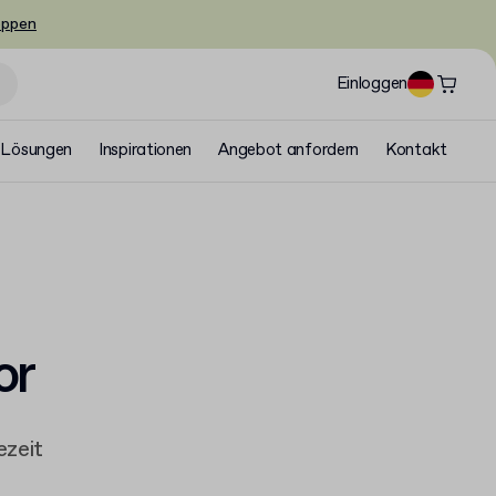
oppen
Einloggen
Lösungen
Inspirationen
Angebot anfordern
Kontakt
or
ezeit