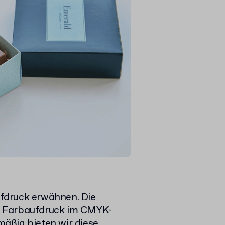
fdruck erwähnen. Die
m Farbaufdruck im CMYK-
äßig bieten wir diese