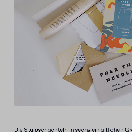
Die
Stülpschachteln
in sechs erhältlichen G