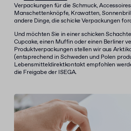
Verpackungen für die Schmuck, Accessoires, 
Manschettenknöpfe, Krawatten, Sonnenbril
andere Dinge, die schicke Verpackungen for
Und möchten Sie in einer schicken Schachtel 
Cupcake, einen Muffin oder einen Berliner v
Produktverpackungen stellen wir aus Arkti
(entsprechend in Schweden und Polen produz
Lebensmitteldirektkontakt empfohlen werde
die Freigabe der ISEGA.