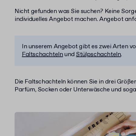
Nicht gefunden was Sie suchen? Keine Sorge!
individuelles Angebot machen. Angebot anf
In unserem Angebot gibt es zwei Arten v
Faltschachteln
und
Stülpschachteln
.
Die Faltschachteln können Sie in drei Größen 
Parfüm, Socken oder Unterwäsche und sogar