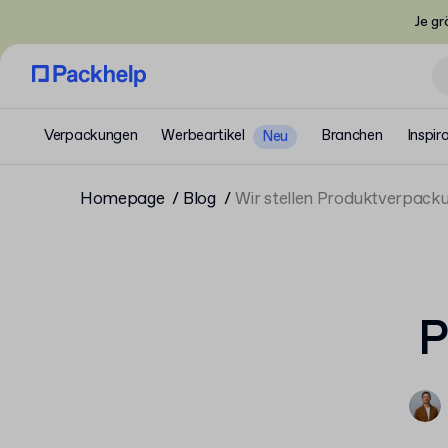
Je gr
Verpackungen
Werbeartikel
Branchen
Inspir
Neu
Homepage
Blog
Wir stellen Produktverpack
P