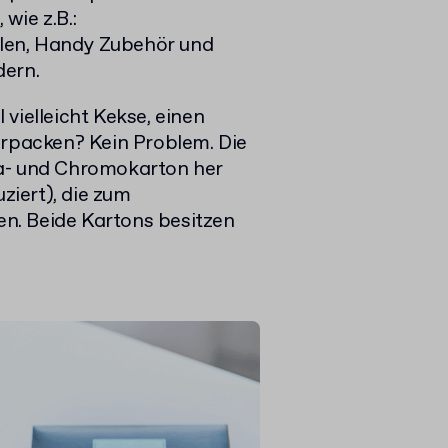
wie z.B.:
len, Handy Zubehör und
dern.
vielleicht Kekse, einen
erpacken? Kein Problem. Die
ka- und Chromokarton her
iert), die zum
n. Beide Kartons besitzen