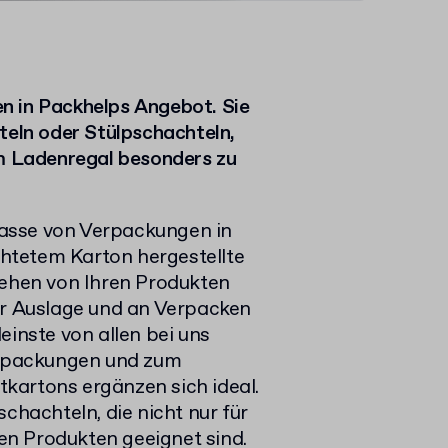
n in Packhelps Angebot. Sie
teln oder Stülpschachteln,
em Ladenregal besonders zu
asse von Verpackungen in
htetem Karton hergestellte
hen von Ihren Produkten
er Auslage und an Verpacken
einste von allen bei uns
rpackungen und zum
kartons ergänzen sich ideal.
chachteln, die nicht nur für
n Produkten geeignet sind.