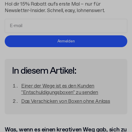
Hol dir 15% Rabatt aufs erste Mal – nur für
Newsletter-Insider. Schnell, easy, lohnenswert.
Allgemeinen Geschäftsbedingungen
Anmelden
Datenschutzerklärung
In diesem Artikel:
Einer der Wege ist es den Kunden
"Entschuldigungsboxen" zu senden
Das Verschicken von Boxen ohne Anlass
Was, wenn es einen kreativen Weg gab, sich zu