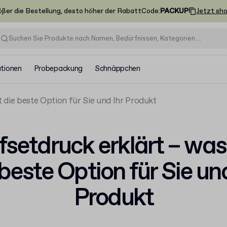
ößer die Bestellung, desto höher der Rabatt
Code
:
PACKUP
Jetzt sh
ationen
Probepackung
Schnäppchen
t die beste Option für Sie und Ihr Produkt
fsetdruck erklärt – was 
 beste Option für Sie und
Produkt