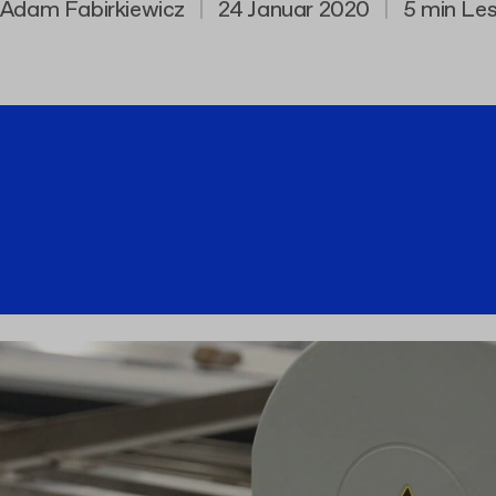
Adam Fabirkiewicz
|
24 Januar 2020
|
5 min Les