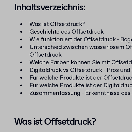
Inhaltsverzeichnis:
Was ist Offsetdruck?
Geschichte des Offsetdruck
Wie funktioniert der Offsetdruck - Bog
Unterschied zwischen wasserlosem Of
Offsetdruck
Welche Farben können Sie mit Offset
Digitaldruck vs Offsetdruck - Pros und
Für welche Produkte ist der Offsetdru
Für welche Produkte ist der Digitaldru
Zusammenfassung - Erkenntnisse des A
Was ist Offsetdruck?