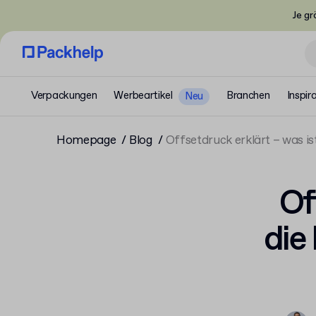
Je gr
Verpackungen
Werbeartikel
Branchen
Inspir
Neu
Homepage
Blog
Offsetdruck erklärt – was is
Of
die