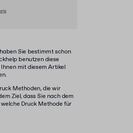
els
 haben Sie bestimmt schon
ckhelp benutzen diese
Ihnen mit diesem Artikel
en.
Druck Methoden, die wir
 dem Ziel, dass Sie nach dem
 welche Druck Methode für