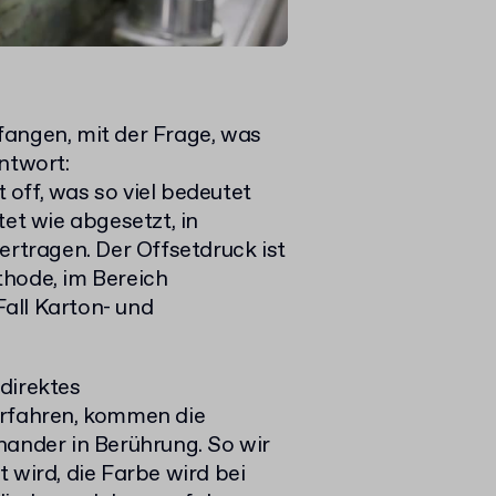
fangen, mit der Frage, was
ntwort:
off, was so viel bedeutet
tet wie abgesetzt, in
tragen. Der Offsetdruck ist
thode, im Bereich
all Karton- und
direktes
erfahren, kommen die
nander in Berührung. So wir
 wird, die Farbe wird bei