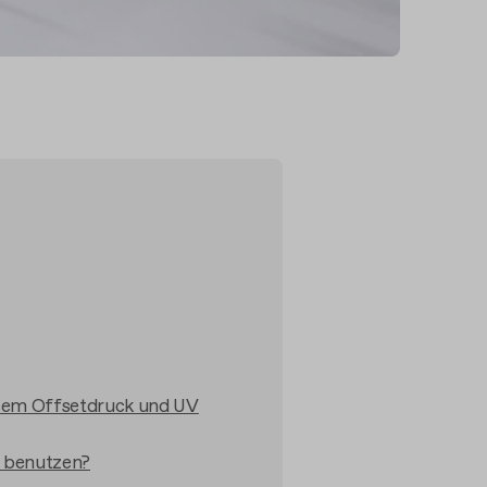
osem Offsetdruck und UV
k benutzen?