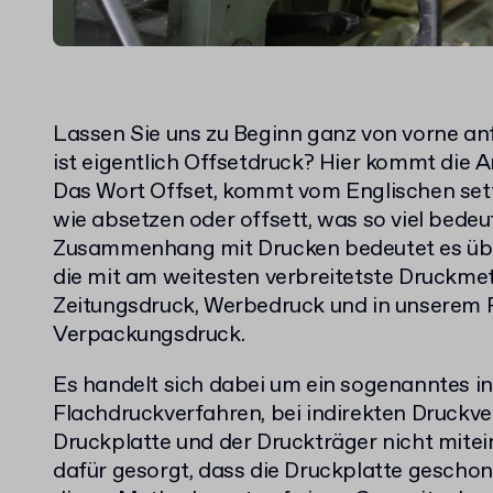
Lassen Sie uns zu Beginn ganz von vorne an
ist eigentlich Offsetdruck? Hier kommt die A
Das Wort Offset, kommt vom Englischen sett 
wie absetzen oder offsett, was so viel bedeu
Zusammenhang mit Drucken bedeutet es über
die mit am weitesten verbreitetste Druckme
Zeitungsdruck, Werbedruck und in unserem F
Verpackungsdruck.
Es handelt sich dabei um ein sogenanntes in
Flachdruckverfahren, bei indirekten Druckv
Druckplatte und der Druckträger nicht mitei
dafür gesorgt, dass die Druckplatte geschont