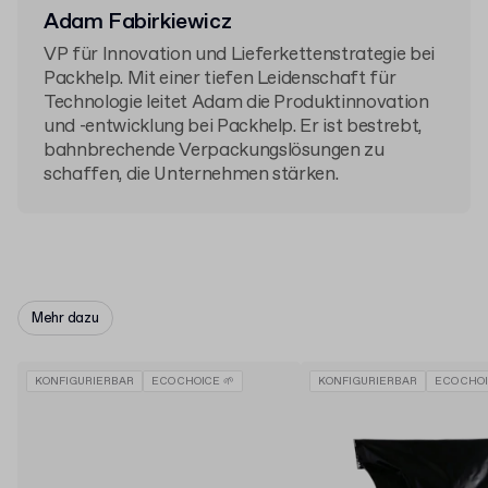
Adam Fabirkiewicz
VP für Innovation und Lieferkettenstrategie bei
Packhelp. Mit einer tiefen Leidenschaft für
Technologie leitet Adam die Produktinnovation
und -entwicklung bei Packhelp. Er ist bestrebt,
bahnbrechende Verpackungslösungen zu
schaffen, die Unternehmen stärken.
Mehr dazu
KONFIGURIERBAR
ECO CHOICE 🌱
KONFIGURIERBAR
ECO CHOI