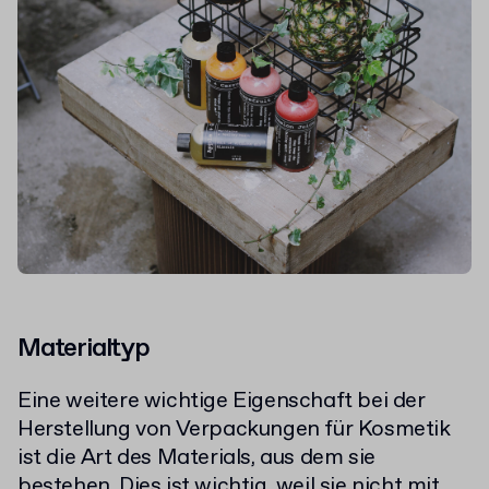
Materialtyp
Eine weitere wichtige Eigenschaft bei der
Herstellung von Verpackungen für Kosmetik
ist die Art des Materials, aus dem sie
bestehen. Dies ist wichtig, weil sie nicht mit