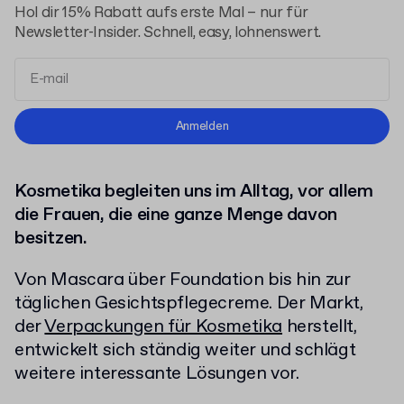
Hol dir 15% Rabatt aufs erste Mal – nur für
Newsletter-Insider. Schnell, easy, lohnenswert.
Allgemeinen Geschäftsbedingungen
Anmelden
Datenschutzerklärung
Kosmetika begleiten uns im Alltag, vor allem
die Frauen, die eine ganze Menge davon
besitzen.
Von Mascara über Foundation bis hin zur
täglichen Gesichtspflegecreme. Der Markt,
der
Verpackungen für Kosmetika
herstellt,
entwickelt sich ständig weiter und schlägt
weitere interessante Lösungen vor.