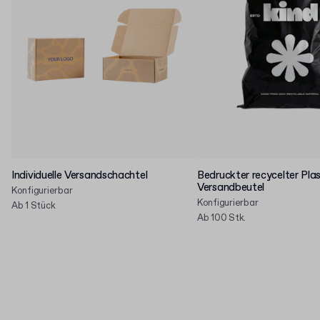
Individuelle Versandschachtel
Bedruckter recycelter Plas
Versandbeutel
Konfigurierbar
Konfigurierbar
Ab 1 Stück
Ab 100 Stk.