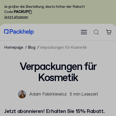
Je größer die Bestellung, desto höher der Rabatt
Code
:
PACKUP
Jetzt shoppen
Homepage
Blog
Verpackungen für Kosmetik
Verpackungen für
Kosmetik
Adam Fabirkiewicz
5 min Lesezeit
Jetzt abonnieren! Erhalten Sie 15% Rabatt.