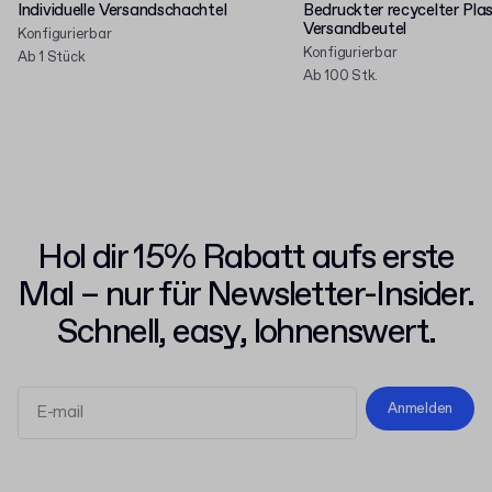
Individuelle Versandschachtel
Bedruckter recycelter Plas
Versandbeutel
Konfigurierbar
Konfigurierbar
Ab 1 Stück
Ab 100 Stk.
Hol dir 15% Rabatt aufs erste
Mal – nur für Newsletter-Insider.
Schnell, easy, lohnenswert.
Anmelden
Allgemeinen Geschäftsbedingungen