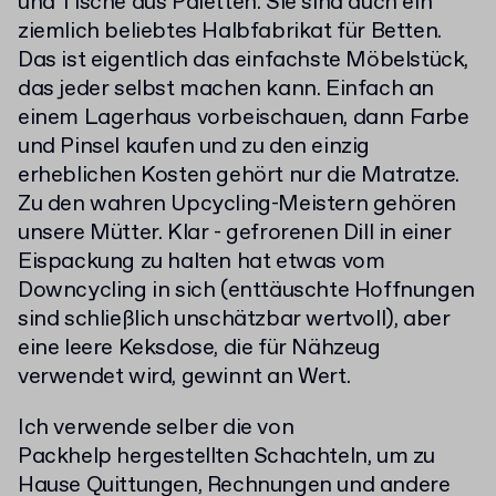
und Tische aus Paletten. Sie sind auch ein
ziemlich beliebtes Halbfabrikat für Betten.
Das ist eigentlich das einfachste Möbelstück,
das jeder selbst machen kann. Einfach an
einem Lagerhaus vorbeischauen, dann Farbe
und Pinsel kaufen und zu den einzig
erheblichen Kosten gehört nur die Matratze.
Zu den wahren Upcycling-Meistern gehören
unsere Mütter. Klar - gefrorenen Dill in einer
Eispackung zu halten hat etwas vom
Downcycling in sich (enttäuschte Hoffnungen
sind schließlich unschätzbar wertvoll), aber
eine leere Keksdose, die für Nähzeug
verwendet wird, gewinnt an Wert.
Ich verwende selber die von
Packhelp hergestellten Schachteln, um zu
Hause Quittungen, Rechnungen und andere