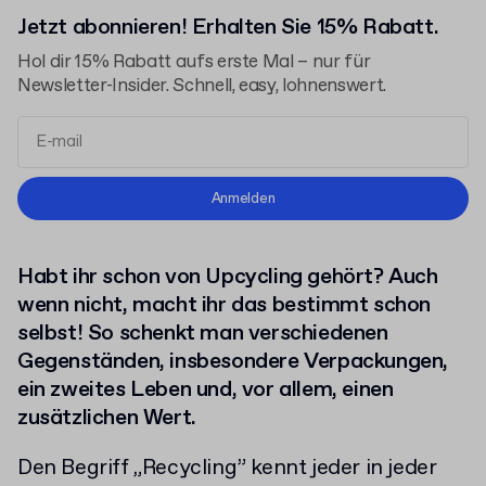
Jetzt abonnieren! Erhalten Sie 15% Rabatt.
Hol dir 15% Rabatt aufs erste Mal – nur für
Newsletter-Insider. Schnell, easy, lohnenswert.
Allgemeinen Geschäftsbedingungen
Anmelden
Datenschutzerklärung
Habt ihr schon von Upcycling gehört? Auch
wenn nicht, macht ihr das bestimmt schon
selbst! So schenkt man verschiedenen
Gegenständen, insbesondere Verpackungen,
ein zweites Leben und, vor allem, einen
zusätzlichen Wert.
Den Begriff „Recycling” kennt jeder in jeder