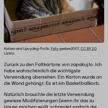
Katzen sind Upcycling-Profis.
Foto
geebee2007,
CC BY 2.0
Lizenz.
Zurück zu den Faltkartons von zapakuj.to. Ich
habe wahrscheinlich die wichtigste
Verwendung übersehen. Ein Karton wurde an
die Wand gehängt. Es ist ein Basketballkorb.
Natürlich brauchte die letzte Verwendung
gewisse Modifizierungen (wenn ihr das zu
Hause machen wollt, schneidet einfach die