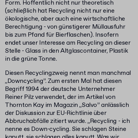
Form. Hoffentlich nicht nur theoretisch
(schließlich hat Recycling nicht nur eine
ökologische, aber auch eine wirtschaftliche
Berechtigung - von günstigerer Müllausfuhr
bis zum Pfand für Bierflaschen). Insofern
endet unser Interesse am Recycling an dieser
Stelle - Glass in den Altglascontainer, Plastik
in die grüne Tonne.
Diesen Recyclingzweig nennt man manchmal
„Downcycling”. Zum ersten Mal hat diesen
Begriff 1994 der deutsche Unternehmer
Reiner Pilz verwendet, der im Artikel von
Thornton Kay im Magazin „Salvo” anlässlich
der Diskussion zur EU-Richtlinie über
Abbruchabfälle zitiert wurde. „Recycling - ich
nenne es Down-cycling. Sie schlagen Steine
kaputt, sie schlagen alles kaputt. Was wir