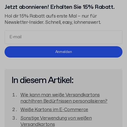
Jetzt abonnieren! Erhalten Sie 15% Rabatt.
Hol dir 15% Rabatt aufs erste Mal – nur für
Newsletter-Insider. Schnell, easy, lohnenswert.
Allgemeinen Geschäftsbedingungen
Anmelden
Datenschutzerklärung
In diesem Artikel:
Wie kann man weiße Versandkartons
nachIhren Bedürfnissen personalisieren?
Weiße Kartons im E-Commerce
Sonstige Verwendung von weißen
Versandkartons