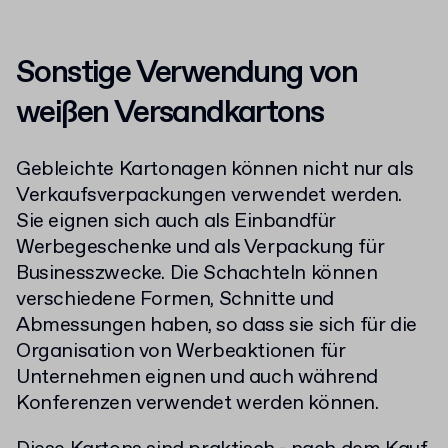
Sonstige Verwendung von
weißen Versandkartons
Gebleichte Kartonagen können nicht nur als
Verkaufsverpackungen verwendet werden.
Sie eignen sich auch als Einbandfür
Werbegeschenke und als Verpackung für
Businesszwecke. Die Schachteln können
verschiedene Formen, Schnitte und
Abmessungen haben, so dass sie sich für die
Organisation von Werbeaktionen für
Unternehmen eignen und auch während
Konferenzen verwendet werden können.