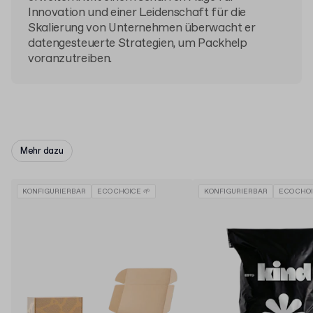
Innovation und einer Leidenschaft für die
Skalierung von Unternehmen überwacht er
datengesteuerte Strategien, um Packhelp
voranzutreiben.
Mehr dazu
KONFIGURIERBAR
ECO CHOICE 🌱
KONFIGURIERBAR
ECO CHOI