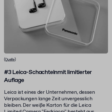
(
Quelle
)
#3 Leica-Schachtelnmit limitierter
Auflage
Leica ist eines der Unternehmen, dessen
Verpackungen lange Zeit unvergesslich
bleiben. Der weiße Karton für die Leica
Limited Camera "Fedrigoni" besteht aus