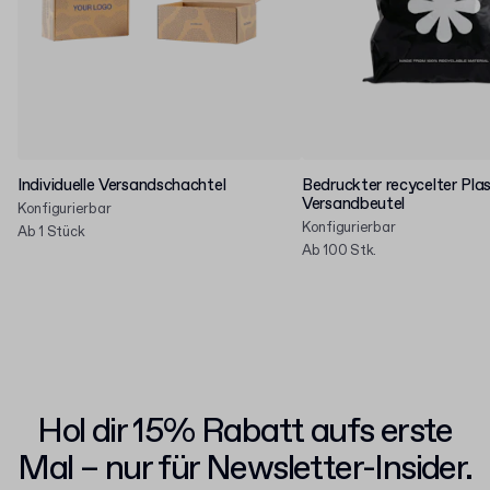
Individuelle Versandschachtel
Bedruckter recycelter Plas
Versandbeutel
Konfigurierbar
Konfigurierbar
Ab 1 Stück
Ab 100 Stk.
Hol dir 15% Rabatt aufs erste
Mal – nur für Newsletter-Insider.