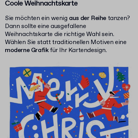
Coole Weihnachtskarte
Sie möchten ein wenig
aus der Reihe
tanzen?
Dann sollte eine ausgefallene
Weihnachtskarte die richtige Wahl sein.
Wählen Sie statt traditionellen Motiven eine
moderne Grafik
für Ihr Kartendesign.