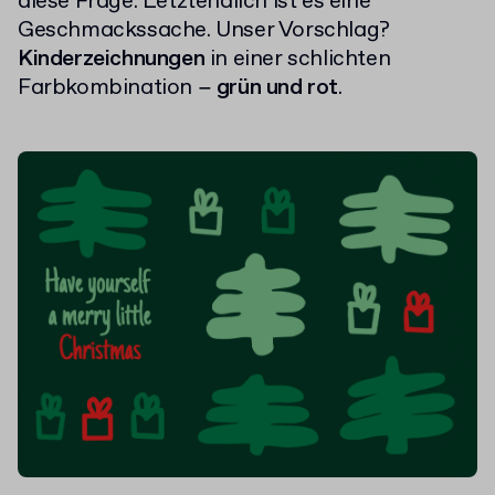
diese Frage. Letztendlich ist es eine
Geschmackssache. Unser Vorschlag?
Kinderzeichnungen
in einer schlichten
Farbkombination −
grün und rot
.