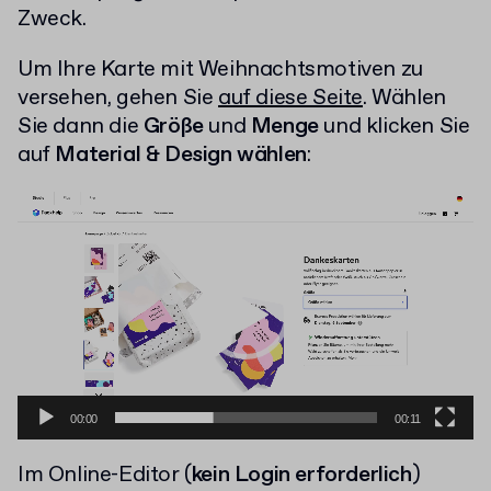
Zweck.
Um Ihre Karte mit Weihnachtsmotiven zu
versehen, gehen Sie
auf diese Seite
. Wählen
Sie dann die
Größe
und
Menge
und klicken Sie
auf
Material & Design wählen
:
Video-
Player
00:00
00:11
Im Online-Editor (
kein Login erforderlich
)