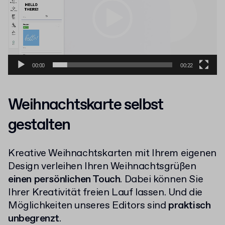
00:00
00:22
Weihnachtskarte selbst
gestalten
Kreative Weihnachtskarten mit Ihrem eigenen
Design verleihen Ihren Weihnachtsgrüßen
einen persönlichen Touch
. Dabei können Sie
Ihrer Kreativität freien Lauf lassen. Und die
Möglichkeiten unseres Editors sind
praktisch
unbegrenzt
.