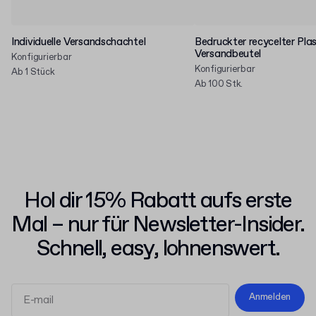
Individuelle Versandschachtel
Bedruckter recycelter Plas
Versandbeutel
Konfigurierbar
Konfigurierbar
Ab 1 Stück
Ab 100 Stk.
Hol dir 15% Rabatt aufs erste
Mal – nur für Newsletter-Insider.
Schnell, easy, lohnenswert.
Anmelden