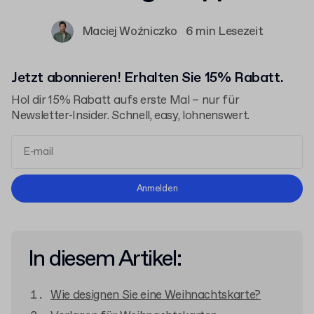
Maciej Woźniczko
6 min Lesezeit
Jetzt abonnieren! Erhalten Sie 15% Rabatt.
Hol dir 15% Rabatt aufs erste Mal – nur für
Newsletter-Insider. Schnell, easy, lohnenswert.
Allgemeinen Geschäftsbedingungen
Anmelden
Datenschutzerklärung
In diesem Artikel:
Wie designen Sie eine Weihnachtskarte?