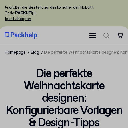
Je größer die Bestellung, desto höher der Rabatt
Code
:
PACKUP
Jetzt shoppen
Homepage
Blog
Die perfekte Weihnachtskarte designen: Konf
Die perfekte
Weihnachtskarte
designen:
Konfigurierbare Vorlagen
& Design-Tipps