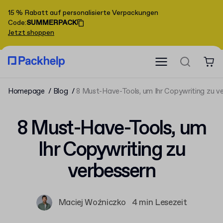
15 % Rabatt auf personalisierte Verpackungen
Code
:
SUMMERPACK
Jetzt shoppen
Homepage
Blog
8 Must-Have-Tools, um Ihr Copywriting zu v
8 Must-Have-Tools, um
Ihr Copywriting zu
verbessern
Maciej Woźniczko
4 min Lesezeit