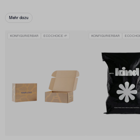
Mehr dazu
KONFIGURIERBAR
ECO CHOICE 🌱
KONFIGURIERBAR
ECO CHOI